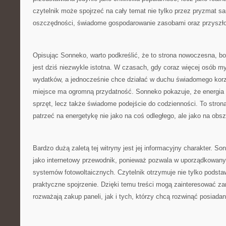
czytelnik może spojrzeć na cały temat nie tylko przez pryzmat sa
oszczędności, świadome gospodarowanie zasobami oraz przyszł
Opisując Sonneko, warto podkreślić, że to strona nowoczesna, bo
jest dziś niezwykle istotna. W czasach, gdy coraz więcej osób myś
wydatków, a jednocześnie chce działać w duchu świadomego korz
miejsce ma ogromną przydatność. Sonneko pokazuje, że energia s
sprzęt, lecz także świadome podejście do codzienności. To strona
patrzeć na energetykę nie jako na coś odległego, ale jako na obsz
Bardzo dużą zaletą tej witryny jest jej informacyjny charakter. 
jako internetowy przewodnik, ponieważ pozwala w uporządkowany
systemów fotowoltaicznych. Czytelnik otrzymuje nie tylko podstaw
praktyczne spojrzenie. Dzięki temu treści mogą zainteresować za
rozważają zakup paneli, jak i tych, którzy chcą rozwinąć posiadan