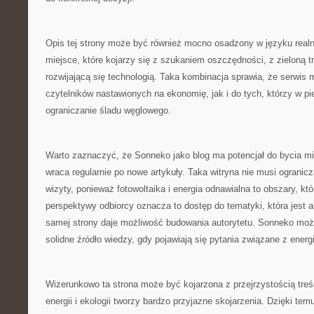
Opis tej strony może być również mocno osadzony w języku real
miejsce, które kojarzy się z szukaniem oszczędności, z zieloną t
rozwijającą się technologią. Taka kombinacja sprawia, że serwis 
czytelników nastawionych na ekonomię, jak i do tych, którzy w pi
ograniczanie śladu węglowego.
Warto zaznaczyć, że Sonneko jako blog ma potencjał do bycia mi
wraca regularnie po nowe artykuły. Taka witryna nie musi ogranic
wizyty, ponieważ fotowoltaika i energia odnawialna to obszary, któ
perspektywy odbiorcy oznacza to dostęp do tematyki, która jest 
samej strony daje możliwość budowania autorytetu. Sonneko moż
solidne źródło wiedzy, gdy pojawiają się pytania związane z energ
Wizerunkowo ta strona może być kojarzona z przejrzystością tre
energii i ekologii tworzy bardzo przyjazne skojarzenia. Dzięki 