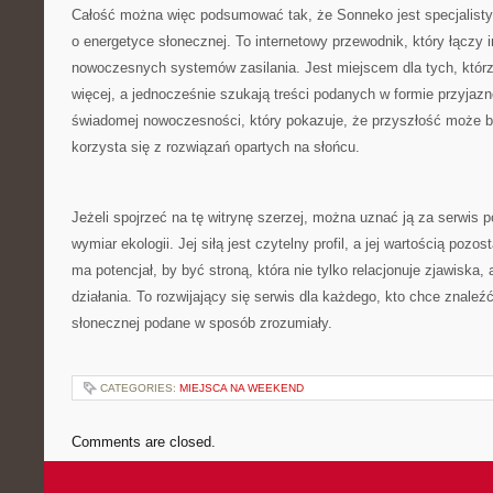
Całość można więc podsumować tak, że Sonneko jest specjalisty
o energetyce słonecznej. To internetowy przewodnik, który łączy i
nowoczesnych systemów zasilania. Jest miejscem dla tych, którz
więcej, a jednocześnie szukają treści podanych w formie przyjazn
świadomej nowoczesności, który pokazuje, że przyszłość może by
korzysta się z rozwiązań opartych na słońcu.
Jeżeli spojrzeć na tę witrynę szerzej, można uznać ją za serwis 
wymiar ekologii. Jej siłą jest czytelny profil, a jej wartością poz
ma potencjał, by być stroną, która nie tylko relacjonuje zjawiska,
działania. To rozwijający się serwis dla każdego, kto chce znaleźć 
słonecznej podane w sposób zrozumiały.
CATEGORIES:
MIEJSCA NA WEEKEND
Comments are closed.