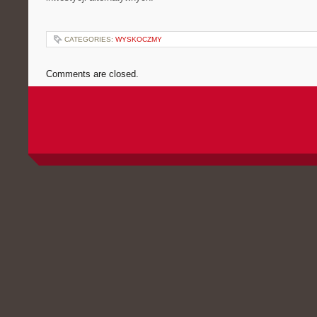
CATEGORIES:
WYSKOCZMY
Comments are closed.