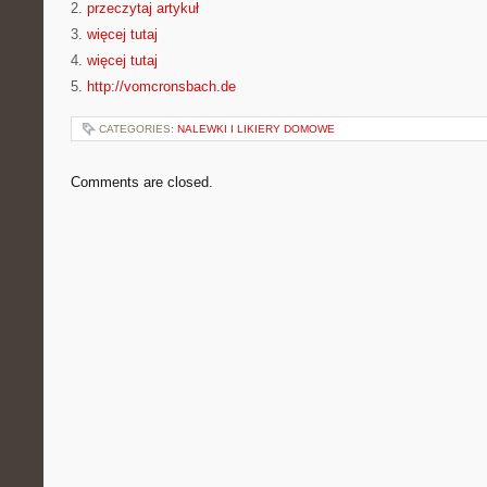
2.
przeczytaj artykuł
3.
więcej tutaj
4.
więcej tutaj
5.
http://vomcronsbach.de
CATEGORIES:
NALEWKI I LIKIERY DOMOWE
Comments are closed.