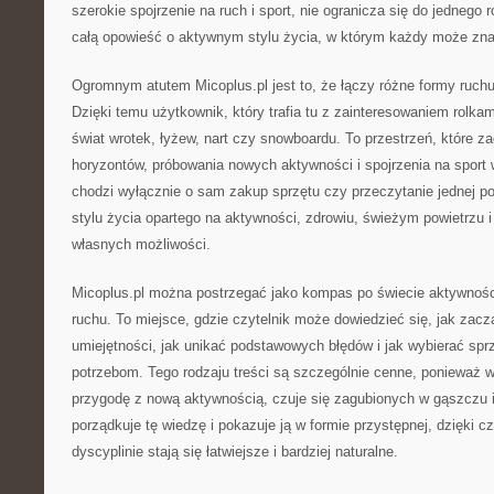
szerokie spojrzenie na ruch i sport, nie ogranicza się do jednego 
całą opowieść o aktywnym stylu życia, w którym każdy może znal
Ogromnym atutem Micoplus.pl jest to, że łączy różne formy ruchu
Dzięki temu użytkownik, który trafia tu z zainteresowaniem rolka
świat wrotek, łyżew, nart czy snowboardu. To przestrzeń, które 
horyzontów, próbowania nowych aktywności i spojrzenia na sport
chodzi wyłącznie o sam zakup sprzętu czy przeczytanie jednej p
stylu życia opartego na aktywności, zdrowiu, świeżym powietrzu 
własnych możliwości.
Micoplus.pl można postrzegać jako kompas po świecie aktywności
ruchu. To miejsce, gdzie czytelnik może dowiedzieć się, jak zacz
umiejętności, jak unikać podstawowych błędów i jak wybierać sp
potrzebom. Tego rodzaju treści są szczególnie cenne, ponieważ w
przygodę z nową aktywnością, czuje się zagubionych w gąszczu i
porządkuje tę wiedzę i pokazuje ją w formie przystępnej, dzięki 
dyscyplinie stają się łatwiejsze i bardziej naturalne.