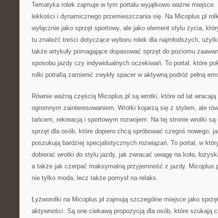
Tematyka rolek zajmuje w tym portalu wyjątkowo ważne miejsce. 
lekkości i dynamicznego przemieszczania się. Na Micoplus.pl rolk
wyłącznie jako sprzęt sportowy, ale jako element stylu życia, któr
tu znaleźć treści dotyczące wyboru rolek dla najmłodszych, użyt
także artykuły pomagające dopasować sprzęt do poziomu zaawan
sposobu jazdy czy indywidualnych oczekiwań. To portal, które po
rolki potrafią zamienić zwykły spacer w aktywną podróż pełną emo
Równie ważną częścią Micoplus.pl są wrotki, które od lat wracają 
ogromnym zainteresowaniem. Wrotki kojarzą się z stylem, ale ró
tańcem, rekreacją i sportowym rozwojem. Na tej stronie wrotki s
sprzęt dla osób, które dopiero chcą spróbować czegoś nowego, jak
poszukują bardziej specjalistycznych rozwiązań. To portal, w któ
dobierać wrotki do stylu jazdy, jak zwracać uwagę na koła, łożyska,
a także jak czerpać maksymalną przyjemność z jazdy. Micoplus.pl
nie tylko moda, lecz także pomysł na relaks.
Łyżworolki na Micoplus.pl zajmują szczególne miejsce jako sprzę
aktywności. Są one ciekawą propozycją dla osób, które szukają