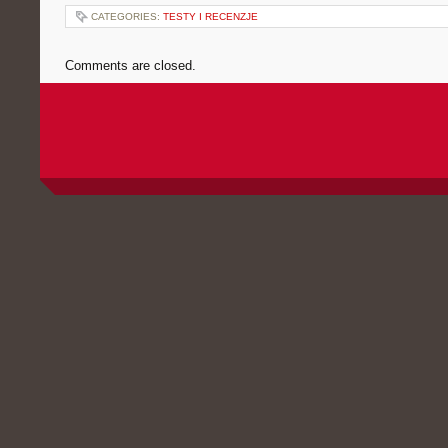
CATEGORIES:
TESTY I RECENZJE
Comments are closed.