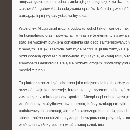
miejsce, gdzie nie ma jednej zamkniętej definicji użytkownika. Lic
ciekawość i gotowość do odkrywania sportów, które dają wolność,
pomagają lepiej wykorzystać wolny czas.
Wizerunek Micoplus.pl można budować wokół takich wartości jak 
funkcjonalność oraz motywacja. To właśnie te elementy sprawiają,
stać się ważnym punktem odniesienia dla osób zainteresowanych
zimowymi. Dzięki szerokiej tematyce Micoplus.pl nie zamyka się w
rozbudowaną opowieść o aktywnym stylu życia, w której rolki, wrotk
snowboard i deskorolka stają się różnymi drogami prowadzącymi 
radości z ruchu.
Ta platforma może być odbierana jako miejsce dla ludzi, którzy 
rozwijać swoje kompetencje, interesują się sprzętem i lubią być 
związanymi z rekreacją oraz sportem. Micoplus.pl dobrze wpisuje
współczesnych użytkowników internetu, którzy szukają nie tylko 
podstawowych informacji, ale także szerszego kontekstu, porad i i
którym można odnaleźć motywację do rozpoczęcia przygody z no
wejścia na wyższy poziom w już znanej dziedzinie.