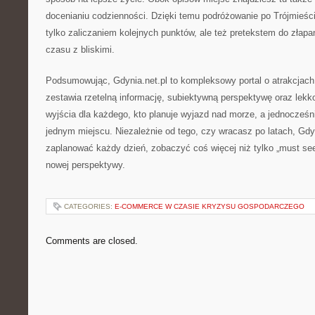
docenianiu codzienności. Dzięki temu podróżowanie po Trójmieści
tylko zaliczaniem kolejnych punktów, ale też pretekstem do złapa
czasu z bliskimi.
Podsumowując, Gdynia.net.pl to kompleksowy portal o atrakcjach
zestawia rzetelną informację, subiektywną perspektywę oraz lekk
wyjścia dla każdego, kto planuje wyjazd nad morze, a jednocześ
jednym miejscu. Niezależnie od tego, czy wracasz po latach, Gdy
zaplanować każdy dzień, zobaczyć coś więcej niż tylko „must se
nowej perspektywy.
CATEGORIES:
E-COMMERCE W CZASIE KRYZYSU GOSPODARCZEGO
Comments are closed.