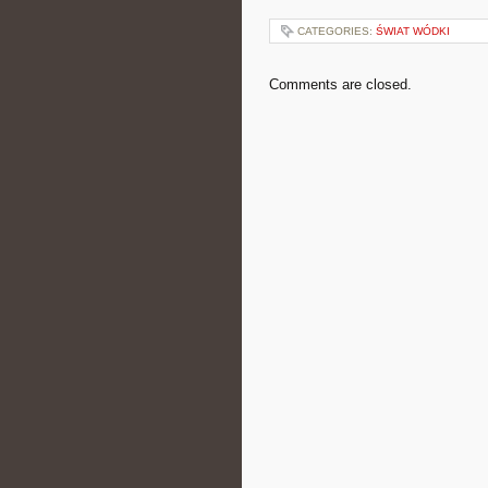
CATEGORIES:
ŚWIAT WÓDKI
Comments are closed.