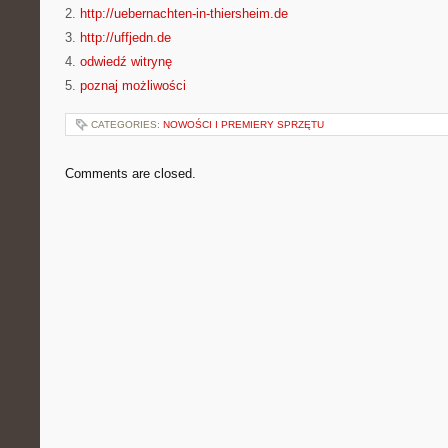
2.
http://uebernachten-in-thiersheim.de
3.
http://uffjedn.de
4.
odwiedź witrynę
5.
poznaj możliwości
CATEGORIES:
NOWOŚCI I PREMIERY SPRZĘTU
Comments are closed.