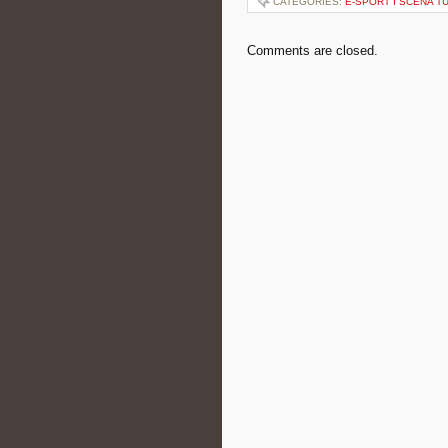
CATEGORIES:
E-SPORT I SCENA T
Comments are closed.