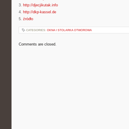
3.
http://djecjikutak.info
4.
http://dkp-kassel.de
5.
źródło
CATEGORIES:
OKNA I STOLARKA OTWOROWA
Comments are closed.