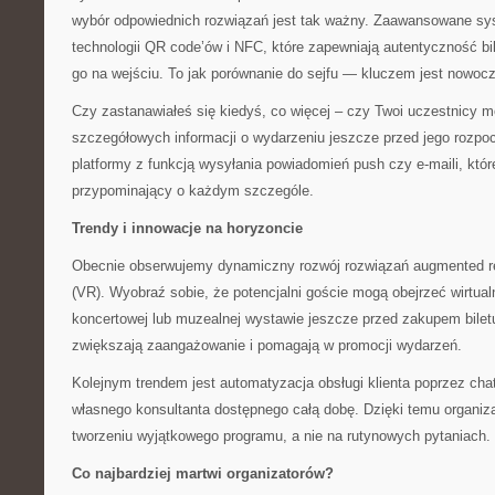
wybór odpowiednich rozwiązań jest tak ważny. Zaawansowane sy
technologii QR code’ów i NFC, które zapewniają autentyczność bi
go na wejściu. To jak porównanie do sejfu — kluczem jest nowoc
Czy zastanawiałeś się kiedyś, co więcej – czy Twoi uczestnicy 
szczegółowych informacji o wydarzeniu jeszcze przed jego rozp
platformy z funkcją wysyłania powiadomień push czy e-maili, któr
przypominający o każdym szczególe.
Trendy i innowacje na horyzoncie
Obecnie obserwujemy dynamiczny rozwój rozwiązań augmented reali
(VR). Wyobraź sobie, że potencjalni goście mogą obejrzeć wirtual
koncertowej lub muzealnej wystawie jeszcze przed zakupem biletu
zwiększają zaangażowanie i pomagają w promocji wydarzeń.
Kolejnym trendem jest automatyzacja obsługi klienta poprzez cha
własnego konsultanta dostępnego całą dobę. Dzięki temu organiz
tworzeniu wyjątkowego programu, a nie na rutynowych pytaniach.
Co najbardziej martwi organizatorów?