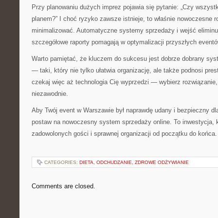
Przy planowaniu dużych imprez pojawia się pytanie: „Czy wszystk
planem?” I choć ryzyko zawsze istnieje, to właśnie nowoczesne r
minimalizować. Automatyczne systemy sprzedaży i wejść eliminu
szczegółowe raporty pomagają w optymalizacji przyszłych eventó
Warto pamiętać, że kluczem do sukcesu jest dobrze dobrany syst
— taki, który nie tylko ułatwia organizację, ale także podnosi pre
czekaj więc aż technologia Cię wyprzedzi — wybierz rozwiązanie, 
niezawodnie.
Aby Twój event w Warszawie był naprawdę udany i bezpieczny d
postaw na nowoczesny system sprzedaży online. To inwestycja, k
zadowolonych gości i sprawnej organizacji od początku do końca.
CATEGORIES:
DIETA, ODCHUDZANIE, ZDROWE ODŻYWIANIE
Comments are closed.