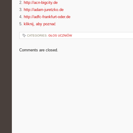
2.
http://acn-bigcity.de
3.
http://adam-juretzko.de
4.
http://adfc-frankfurt-oder.de
5.
kliknij, aby poznać
CATEGORIES:
GŁOS UCZNIÓW
Comments are closed.