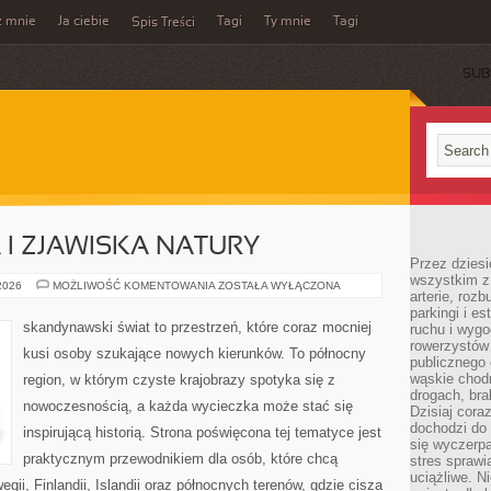
z mnie
Ja ciebie
Tagi
Ty mnie
Tagi
Spis Treści
SUB
I ZJAWISKA NATURY
Przez dziesi
wszystkim z
ZORZA
 2026
MOŻLIWOŚĆ KOMENTOWANIA
ZOSTAŁA WYŁĄCZONA
arterie, roz
POLARNA
I
parkingi i e
ZJAWISKA
skandynawski świat to przestrzeń, które coraz mocniej
ruchu i wygo
NATURY
rowerzystów 
kusi osoby szukające nowych kierunków. To północny
publicznego 
wąskie chodn
region, w którym czyste krajobrazy spotyka się z
drogach, bra
nowoczesnością, a każda wycieczka może stać się
Dzisiaj cor
dochodzi do 
inspirującą historią. Strona poświęcona tej tematyce jest
się wyczerpa
praktycznym przewodnikiem dla osób, które chcą
stres sprawi
uciążliwe. N
gii, Finlandii, Islandii oraz północnych terenów, gdzie cisza