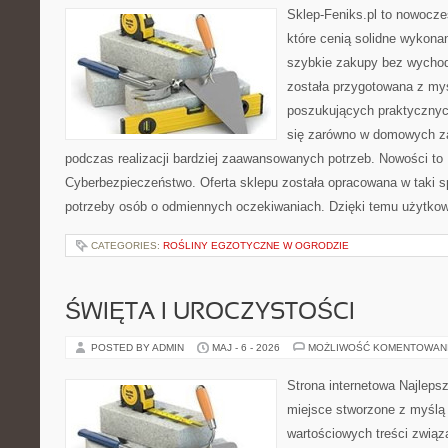
Sklep-Feniks.pl to nowocze
które cenią solidne wykonan
szybkie zakupy bez wychod
została przygotowana z my
poszukujących praktycznyc
się zarówno w domowych za
podczas realizacji bardziej zaawansowanych potrzeb. Nowości to
Cyberbezpieczeństwo. Oferta sklepu została opracowana w taki 
potrzeby osób o odmiennych oczekiwaniach. Dzięki temu użytkow
CATEGORIES:
ROŚLINY EGZOTYCZNE W OGRODZIE
ŚWIĘTA I UROCZYSTOŚCI
POSTED BY ADMIN
MAJ - 6 - 2026
MOŻLIWOŚĆ KOMENTOWAN
Strona internetowa Najleps
miejsce stworzone z myślą 
wartościowych treści związ