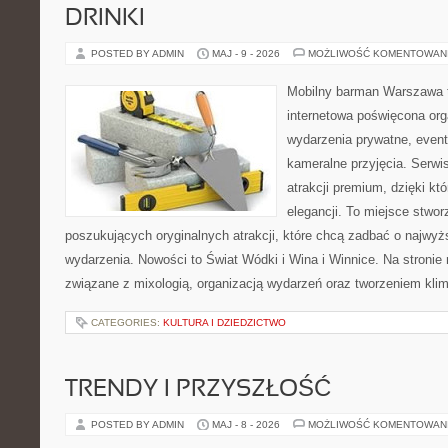
DRINKI
POSTED BY ADMIN
MAJ - 9 - 2026
MOŻLIWOŚĆ KOMENTOWAN
Mobilny barman Warszawa 
internetowa poświęcona orga
wydarzenia prywatne, event
kameralne przyjęcia. Serwis
atrakcji premium, dzięki k
elegancji. To miejsce stwor
poszukujących oryginalnych atrakcji, które chcą zadbać o najw
wydarzenia. Nowości to Świat Wódki i Wina i Winnice. Na stronie
związane z mixologią, organizacją wydarzeń oraz tworzeniem kli
CATEGORIES:
KULTURA I DZIEDZICTWO
TRENDY I PRZYSZŁOŚĆ
POSTED BY ADMIN
MAJ - 8 - 2026
MOŻLIWOŚĆ KOMENTOWAN