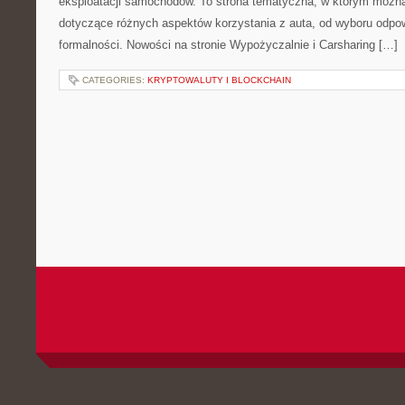
eksploatacji samochodów. To strona tematyczna, w którym możn
dotyczące różnych aspektów korzystania z auta, od wyboru odpo
formalności. Nowości na stronie Wypożyczalnie i Carsharing […]
CATEGORIES:
KRYPTOWALUTY I BLOCKCHAIN