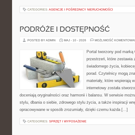
CATEGORIES:
AGENCJE I POŚREDNICY NIERUCHOMOŚCI
PODRÓŻE I DOSTĘPNOŚĆ
POSTED BY ADMIN
MAJ - 10 - 2026
MOŻLIWOŚĆ KOMENTOWA
Portal tworzony pod marką
przestrzeń, które zestawia 
świadomego życia, kobiecej
porad. Czytelnicy mogą zna
materiały, które wspierają w
internetowy została stworz
doceniają oryginalności oraz harmonii i balansu. W serwisie możn
stylu, dbania o siebie, zdrowego stylu życia, a także inspiracji wn
opracowywane w sposób zrozumiały, dzięki czemu każda […]
CATEGORIES:
SPRZĘT I WYPOSAŻENIE