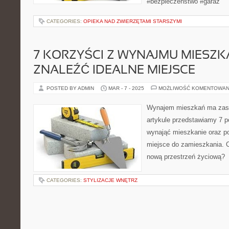
#bezpieczeństwo #garaż
CATEGORIES:
OPIEKA NAD ZWIERZĘTAMI STARSZYMI
7 KORZYŚCI Z WYNAJMU MIESZKA
ZNALEŹĆ IDEALNE MIEJSCE
POSTED BY ADMIN
MAR - 7 - 2025
MOŻLIWOŚĆ KOMENTOWAN
Wynajem mieszkań ma zask
artykule przedstawiamy 7 p
wynająć mieszkanie oraz po
miejsce do zamieszkania. 
nową przestrzeń życiową?
CATEGORIES:
STYLIZACJE WNĘTRZ