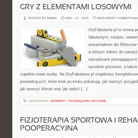
GRY Z ELEMENTAMI LOSOWYMI
POSTED BY ADMIN
GRU - 12 - 2025
MOŻLIWOŚĆ KOMENTOWA
GryFabularne.pl to strona 
fabularnym, sesjom, uniwe
wskazówkom dla Mistrzów Gr
w którym miłość do narracji
narzędziami pomagającymi
wysokim poziomie, a takż
zupełnie nowe osoby. Na GryFabularne.pl znajdziesz kompleksowe
prowadzących, które krok po kroku pokazują, jak tworzyć przygod
jak tworzyć klimat oraz jak radzić […]
CATEGORIES:
SERWERY I ROZWIĄZANIA SIECIOWE
FIZJOTERAPIA SPORTOWA I REHA
POOPERACYJNA