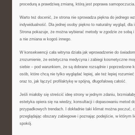
procedurą a prawdziwą zmianą, którą jest poprawa samopoczucia
Warto też docenić, że strona nie sprowadza piękna do jednego wz
indywidualność. Dla jednej osoby piękno to naturalny wygląd, dla i
Strona pokazuje, że można wybierać metody w zgodzie ze sobą i 
a nie zmiana w kogoś innego.
W konsekwencji cała witryna działa jak wprowadzenie do świadome
zrozumienie, że estetyczna medycyna i zabiegi kosmetyczne mo
siebie – pod warunkiem, że są dobrane rozsądnie i poprzedzone k
osób, które chcą nie tylko wyglądać lepiej, ale też lepiej rozumieć
oraz to, jak łączyć profilaktykę w spójną, długofalową całość.
Jeśli miałoby się streścić ideę strony w jednym zdaniu, brzmiałab
estetyka opiera się na wiedzy, konsultacji i dopasowaniu metod d
przypadkowych trendach. I dokładnie taki klimat można poczuć, cz
przeglądając obszary zabiegowe i poznając podejście, w którym l
spokój.