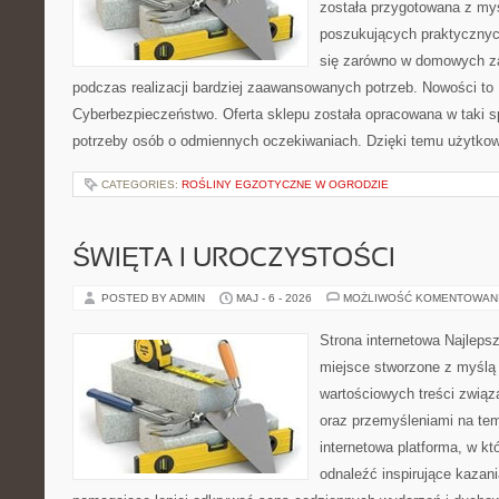
została przygotowana z my
poszukujących praktycznyc
się zarówno w domowych za
podczas realizacji bardziej zaawansowanych potrzeb. Nowości to
Cyberbezpieczeństwo. Oferta sklepu została opracowana w taki 
potrzeby osób o odmiennych oczekiwaniach. Dzięki temu użytkow
CATEGORIES:
ROŚLINY EGZOTYCZNE W OGRODZIE
ŚWIĘTA I UROCZYSTOŚCI
POSTED BY ADMIN
MAJ - 6 - 2026
MOŻLIWOŚĆ KOMENTOWAN
Strona internetowa Najleps
miejsce stworzone z myślą 
wartościowych treści związ
oraz przemyśleniami na tem
internetowa platforma, w kt
odnaleźć inspirujące kazani