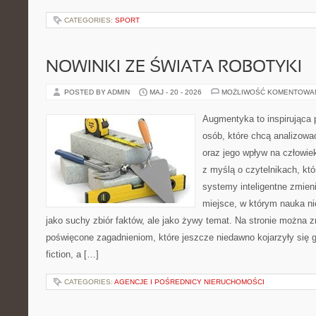
CATEGORIES:
SPORT
NOWINKI ZE ŚWIATA ROBOTYKI
POSTED BY ADMIN
MAJ - 20 - 2026
MOŻLIWOŚĆ KOMENTOWA
Augmentyka to inspirująca p
osób, które chcą analizować
oraz jego wpływ na człowie
z myślą o czytelnikach, któr
systemy inteligentne zmien
miejsce, w którym nauka ni
jako suchy zbiór faktów, ale jako żywy temat. Na stronie można 
poświęcone zagadnieniom, które jeszcze niedawno kojarzyły się gł
fiction, a […]
CATEGORIES:
AGENCJE I POŚREDNICY NIERUCHOMOŚCI