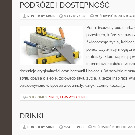
PODRÓŻE I DOSTĘPNOŚĆ
POSTED BY ADMIN
MAJ - 10 - 2026
MOŻLIWOŚĆ KOMENTOWA
Portal tworzony pod marką
przestrzeń, które zestawia 
świadomego życia, kobiecej
porad. Czytelnicy mogą zna
materiały, które wspierają w
internetowy została stworz
doceniają oryginalności oraz harmonii i balansu. W serwisie możn
stylu, dbania o siebie, zdrowego stylu życia, a także inspiracji wn
opracowywane w sposób zrozumiały, dzięki czemu każda […]
CATEGORIES:
SPRZĘT I WYPOSAŻENIE
DRINKI
POSTED BY ADMIN
MAJ - 9 - 2026
MOŻLIWOŚĆ KOMENTOWAN