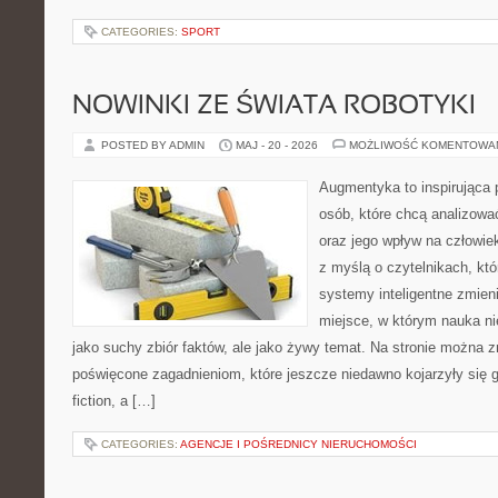
CATEGORIES:
SPORT
NOWINKI ZE ŚWIATA ROBOTYKI
POSTED BY ADMIN
MAJ - 20 - 2026
MOŻLIWOŚĆ KOMENTOWA
Augmentyka to inspirująca p
osób, które chcą analizować
oraz jego wpływ na człowie
z myślą o czytelnikach, któr
systemy inteligentne zmien
miejsce, w którym nauka ni
jako suchy zbiór faktów, ale jako żywy temat. Na stronie można 
poświęcone zagadnieniom, które jeszcze niedawno kojarzyły się gł
fiction, a […]
CATEGORIES:
AGENCJE I POŚREDNICY NIERUCHOMOŚCI