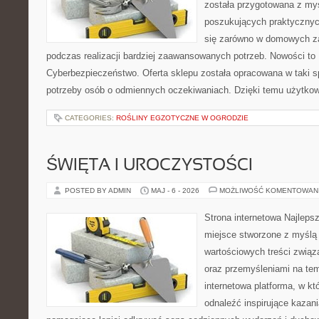
została przygotowana z my
poszukujących praktycznyc
się zarówno w domowych za
podczas realizacji bardziej zaawansowanych potrzeb. Nowości to
Cyberbezpieczeństwo. Oferta sklepu została opracowana w taki 
potrzeby osób o odmiennych oczekiwaniach. Dzięki temu użytkow
CATEGORIES:
ROŚLINY EGZOTYCZNE W OGRODZIE
ŚWIĘTA I UROCZYSTOŚCI
POSTED BY ADMIN
MAJ - 6 - 2026
MOŻLIWOŚĆ KOMENTOWAN
Strona internetowa Najleps
miejsce stworzone z myślą 
wartościowych treści związ
oraz przemyśleniami na tem
internetowa platforma, w kt
odnaleźć inspirujące kazani