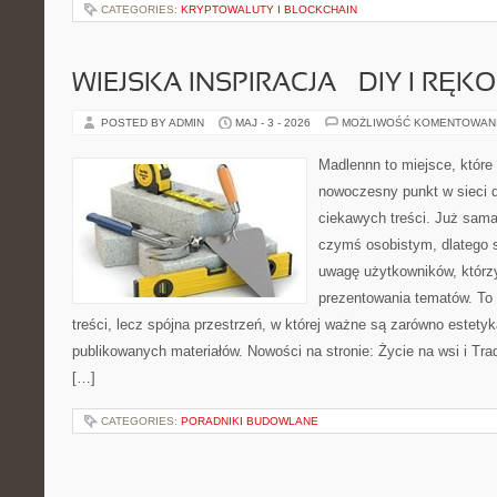
CATEGORIES:
KRYPTOWALUTY I BLOCKCHAIN
WIEJSKA INSPIRACJA – DIY I RĘK
POSTED BY ADMIN
MAJ - 3 - 2026
MOŻLIWOŚĆ KOMENTOWAN
Madlennn to miejsce, które
nowoczesny punkt w sieci 
ciekawych treści. Już sama
czymś osobistym, dlatego 
uwagę użytkowników, którzy
prezentowania tematów. To 
treści, lecz spójna przestrzeń, w której ważne są zarówno estetyka
publikowanych materiałów. Nowości na stronie: Życie na wsi i Trad
[…]
CATEGORIES:
PORADNIKI BUDOWLANE