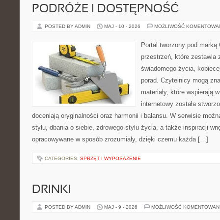
PODRÓŻE I DOSTĘPNOŚĆ
POSTED BY ADMIN
MAJ - 10 - 2026
MOŻLIWOŚĆ KOMENTOWA
Portal tworzony pod marką
przestrzeń, które zestawia 
świadomego życia, kobiecej
porad. Czytelnicy mogą zna
materiały, które wspierają w
internetowy została stworz
doceniają oryginalności oraz harmonii i balansu. W serwisie możn
stylu, dbania o siebie, zdrowego stylu życia, a także inspiracji wn
opracowywane w sposób zrozumiały, dzięki czemu każda […]
CATEGORIES:
SPRZĘT I WYPOSAŻENIE
DRINKI
POSTED BY ADMIN
MAJ - 9 - 2026
MOŻLIWOŚĆ KOMENTOWAN