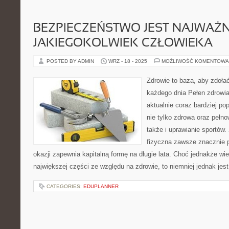
BEZPIECZEŃSTWO JEST NAJWAŻN
JAKIEGOKOLWIEK CZŁOWIEKA
POSTED BY ADMIN
WRZ - 18 - 2025
MOŻLIWOŚĆ KOMENTOWA
Zdrowie to baza, aby zdoła
każdego dnia Pełen zdrowia 
aktualnie coraz bardziej po
nie tylko zdrowa oraz pełno
także i uprawianie sportów
fizyczna zawsze znacznie p
okazji zapewnia kapitalną formę na długie lata. Choć jednakże wi
największej części ze względu na zdrowie, to niemniej jednak jest
CATEGORIES:
EDUPLANNER