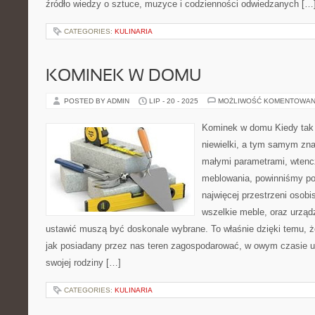
źródło wiedzy o sztuce, muzyce i codzienności odwiedzanych […
CATEGORIES:
KULINARIA
KOMINEK W DOMU
POSTED BY ADMIN
LIP - 20 - 2025
MOŻLIWOŚĆ KOMENTOWAN
Kominek w domu Kiedy tak 
niewielki, a tym samym zna
małymi parametrami, wtenc
meblowania, powinniśmy pos
najwięcej przestrzeni osobi
wszelkie meble, oraz urząd
ustawić muszą być doskonale wybrane. To właśnie dzięki temu, 
jak posiadany przez nas teren zagospodarować, w owym czasie u
swojej rodziny […]
CATEGORIES:
KULINARIA