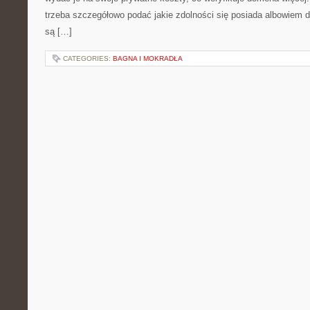
trzeba szczegółowo podać jakie zdolności się posiada albowiem d
są […]
CATEGORIES:
BAGNA I MOKRADŁA