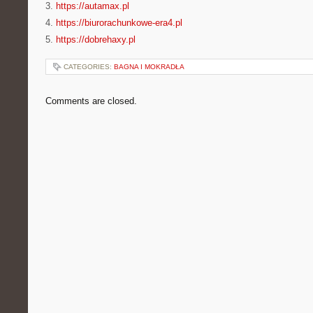
3.
https://autamax.pl
4.
https://biurorachunkowe-era4.pl
5.
https://dobrehaxy.pl
CATEGORIES:
BAGNA I MOKRADŁA
Comments are closed.