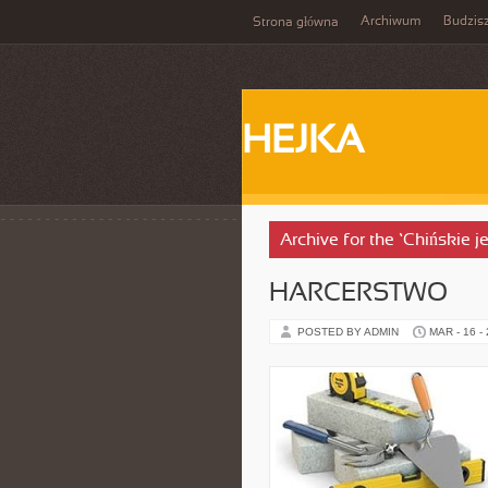
Archiwum
Budzis
Strona główna
HEJKA
Archive for the ‘Chińskie j
HARCERSTWO
POSTED BY ADMIN
MAR - 16 -