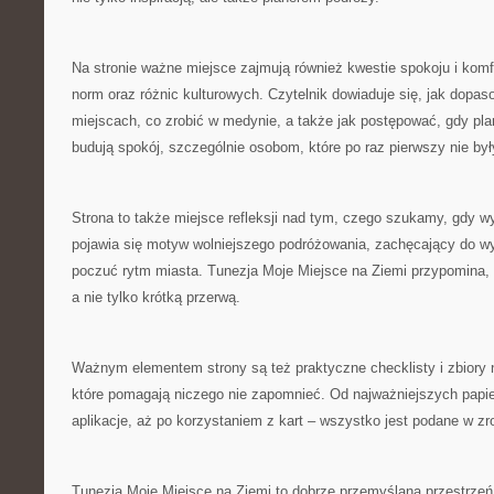
Na stronie ważne miejsce zajmują również kwestie spokoju i komf
norm oraz różnic kulturowych. Czytelnik dowiaduje się, jak dopas
miejscach, co zrobić w medynie, a także jak postępować, gdy plan
budują spokój, szczególnie osobom, które po raz pierwszy nie był
Strona to także miejsce refleksji nad tym, czego szukamy, gdy 
pojawia się motyw wolniejszego podróżowania, zachęcający do wy
poczuć rytm miasta. Tunezja Moje Miejsce na Ziemi przypomina, 
a nie tylko krótką przerwą.
Ważnym elementem strony są też praktyczne checklisty i zbiory 
które pomagają niczego nie zapomnieć. Od najważniejszych papi
aplikacje, aż po korzystaniem z kart – wszystko jest podane w zr
Tunezja Moje Miejsce na Ziemi to dobrze przemyślana przestrzeń,