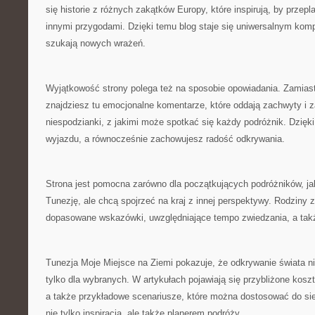
się historie z różnych zakątków Europy, które inspirują, by przepl
innymi przygodami. Dzięki temu blog staje się uniwersalnym kom
szukają nowych wrażeń.
Wyjątkowość strony polega też na sposobie opowiadania. Zamiast
znajdziesz tu emocjonalne komentarze, które oddają zachwyty i za
niespodzianki, z jakimi może spotkać się każdy podróżnik. Dzięki
wyjazdu, a równocześnie zachowujesz radość odkrywania.
Strona jest pomocna zarówno dla początkujących podróżników, jak 
Tunezję, ale chcą spojrzeć na kraj z innej perspektywy. Rodziny z
dopasowane wskazówki, uwzględniające tempo zwiedzania, a takż
Tunezja Moje Miejsce na Ziemi pokazuje, że odkrywanie świata 
tylko dla wybranych. W artykułach pojawiają się przybliżone koszt
a także przykładowe scenariusze, które można dostosować do sieb
nie tylko inspiracją, ale także planerem podróży.