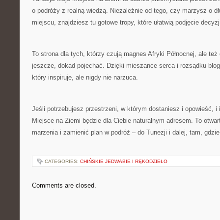
o podróży z realną wiedzą. Niezależnie od tego, czy marzysz o 
miejscu, znajdziesz tu gotowe tropy, które ułatwią podjęcie decyzj
To strona dla tych, którzy czują magnes Afryki Północnej, ale też 
jeszcze, dokąd pojechać. Dzięki mieszance serca i rozsądku blog
który inspiruje, ale nigdy nie narzuca.
Jeśli potrzebujesz przestrzeni, w którym dostaniesz i opowieść, i
Miejsce na Ziemi będzie dla Ciebie naturalnym adresem. To otwar
marzenia i zamienić plan w podróż – do Tunezji i dalej, tam, gdzi
CATEGORIES:
CHIŃSKIE JEDWABIE I RĘKODZIEŁO
Comments are closed.