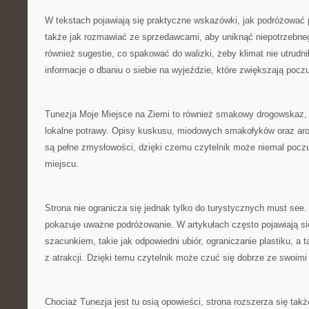
W tekstach pojawiają się praktyczne wskazówki, jak podróżować 
także jak rozmawiać ze sprzedawcami, aby uniknąć niepotrzebneg
również sugestie, co spakować do walizki, żeby klimat nie utrudni
informacje o dbaniu o siebie na wyjeździe, które zwiększają poc
Tunezja Moje Miejsce na Ziemi to również smakowy drogowskaz, 
lokalne potrawy. Opisy kuskusu, miodowych smakołyków oraz aro
są pełne zmysłowości, dzięki czemu czytelnik może niemal poczu
miejscu.
Strona nie ogranicza się jednak tylko do turystycznych must see. 
pokazuje uważne podróżowanie. W artykułach często pojawiają s
szacunkiem, takie jak odpowiedni ubiór, ograniczanie plastiku, a
z atrakcji. Dzięki temu czytelnik może czuć się dobrze ze swoim
Chociaż Tunezja jest tu osią opowieści, strona rozszerza się takż