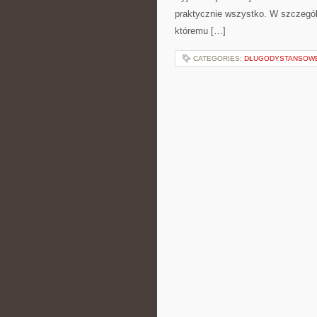
praktycznie wszystko. W szczególn
któremu […]
CATEGORIES:
DŁUGODYSTANSOWE 