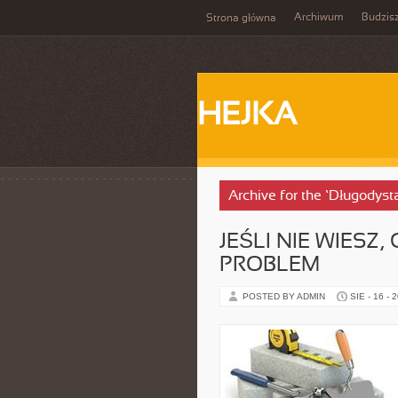
Archiwum
Budzis
Strona główna
HEJKA
Archive for the ‘Długodys
JEŚLI NIE WIESZ
PROBLEM
POSTED BY ADMIN
SIE - 16 - 