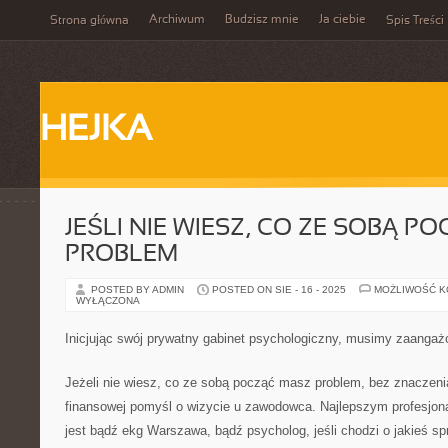
Archiwum
Budzisz mnie
Ja ciebie
Strona główna
Spis Treści
HEJKA
JEŚLI NIE WIESZ, CO ZE SOBĄ P
PROBLEM
POSTED BY ADMIN
POSTED ON SIE - 16 - 2025
MOŻLIWOŚĆ 
WYŁĄCZONA
Inicjując swój prywatny gabinet psychologiczny, musimy zaanga
Jeżeli nie wiesz, co ze sobą począć masz problem, bez znaczeni
finansowej pomyśl o wizycie u zawodowca. Najlepszym profesjon
jest bądź ekg Warszawa, bądź psycholog, jeśli chodzi o jakieś s