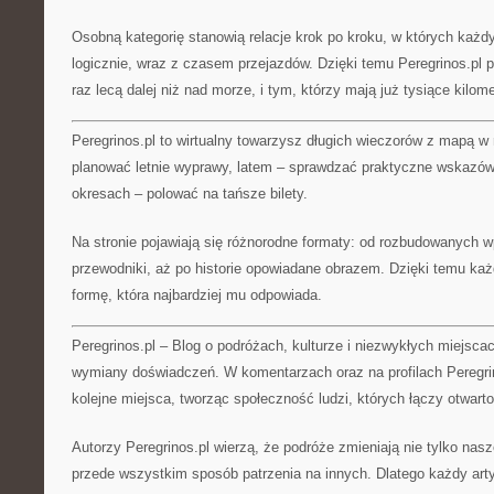
Osobną kategorię stanowią relacje krok po kroku, w których każd
logicznie, wraz z czasem przejazdów. Dzięki temu Peregrinos.pl 
raz lecą dalej niż nad morze, i tym, którzy mają już tysiące kilo
Peregrinos.pl to wirtualny towarzysz długich wieczorów z mapą w
planować letnie wyprawy, latem – sprawdzać praktyczne wskazów
okresach – polować na tańsze bilety.
Na stronie pojawiają się różnorodne formaty: od rozbudowanych w
przewodniki, aż po historie opowiadane obrazem. Dzięki temu k
formę, która najbardziej mu odpowiada.
Peregrinos.pl – Blog o podróżach, kulturze i niezwykłych miejsca
wymiany doświadczeń. W komentarzach oraz na profilach Peregrin
kolejne miejsca, tworząc społeczność ludzi, których łączy otwarto
Autorzy Peregrinos.pl wierzą, że podróże zmieniają nie tylko nas
przede wszystkim sposób patrzenia na innych. Dlatego każdy artyk