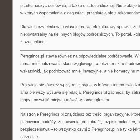
przetłumaczyć dosłownie, a także o sztuce ulicznej. Nie brakuje
w których wspomnienia z degustacji przeplatają się z rekomendac
Dla wielu czytelników to właśnie ten wątek kulturowy sprawia, że P
niepowtarzalny na tle innych blogów podróżniczych. To portal, kt
z szacunkiem.
Peregrinos.pl stawia również na odpowiedzialne podróżowanie. W 
temat minimalizowania śladu węglowego, a także troski o środowis
wskazówki, jak podróżować mniej inwazyjnie, a nie komercyjne m
Pojawiają się również wpisy refleksyjne, w których tempo zwiedz
a na pierwszy wysuwa się relacja. Peregrinos.pl zachęca, by zatr
mapy i pozwolić miejscu mówić własnym głosem.
Na stronie Peregrinos.pl znajdziesz też treści organizacyjne, któ
planowanie podróży. zestawienia „co zabrać”, rozpiski połączeń, 
bezpieczeństwa – to wszystko czyni z Peregrinos.pl nie tylko lekt
narzędzie.