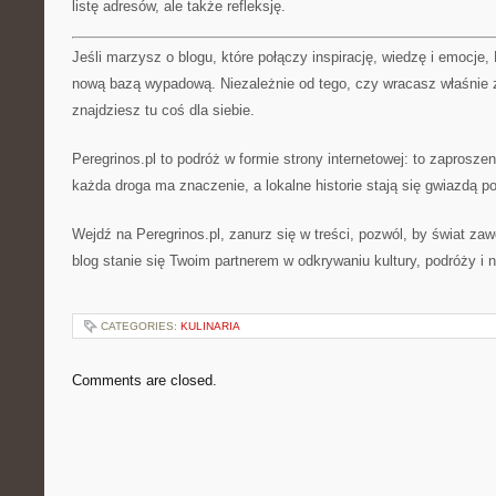
listę adresów, ale także refleksję.
Jeśli marzysz o blogu, które połączy inspirację, wiedzę i emocje, 
nową bazą wypadową. Niezależnie od tego, czy wracasz właśnie z
znajdziesz tu coś dla siebie.
Peregrinos.pl to podróż w formie strony internetowej: to zaprosze
każda droga ma znaczenie, a lokalne historie stają się gwiazdą po
Wejdź na Peregrinos.pl, zanurz się w treści, pozwól, by świat zawo
blog stanie się Twoim partnerem w odkrywaniu kultury, podróży i 
CATEGORIES:
KULINARIA
Comments are closed.