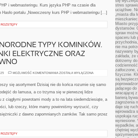
się wyczerpa
PHP i webmasteringu. Kurs języka PHP na czasie dla
stres sprawi
uciążliwe. N
 Hasło portalu „Nowoczesny kurs PHP i webmasteringu […]
„miasta dla l
mieszkaniec
Miasto przyj
I ROZSTĘPY
dystansów. 
spraw można 
spaceru lub 
przychodnia,
NORODNE TYPY KOMINKÓW.
nie ma potrz
nazywany by
NKI ELEKTRYCZNE ORAZ
zakłada, że
dotrzemy do 
EWNO
codzienność 
zatłoczone, 
POSIADAMY
025
MOŻLIWOŚĆ KOMENTOWANIA
ZOSTAŁA WYŁĄCZONA
fizycznie. 
RÓŻNORODNE
są bezpieczn
TYPY
KOMINKÓW.
poprowadzon
eszy się asortyment Dzisiaj nie do końca rozumie się samo
MOGĄ
jadącego do 
BYĆ
odejść do lamusa, a co trzyma się w pierwszej lidze
wracającej 
KOMINKI
ELEKTRYCZNE
barierą bywa
z ciągłymi powrotami mody a to na lata siedemdziesiąte, a
ORAZ
zagrożenia na
KOMINKI
ości, lub rzeczy, które mamy powinniśmy wyrzucić, czy
daje się ruc
NA
DREWNO
wprowadza si
księżniczki z dawno zapomnianych zamków. Tak samo przez
uspokaja ruc
wyniesione. 
wypadków, al
chętniej wy
I ROZSTĘPY
sprzymierze