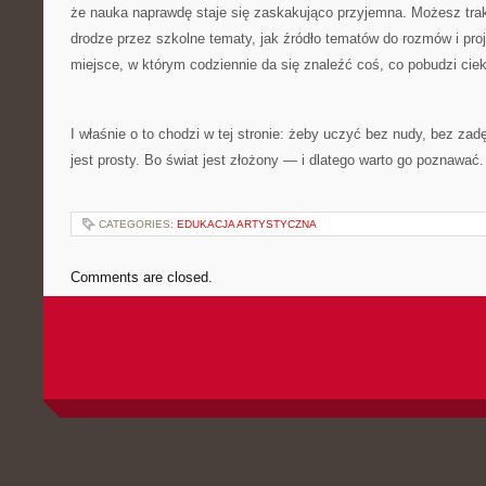
że nauka naprawdę staje się zaskakująco przyjemna. Możesz tra
drodze przez szkolne tematy, jak źródło tematów do rozmów i proj
miejsce, w którym codziennie da się znaleźć coś, co pobudzi cie
I właśnie o to chodzi w tej stronie: żeby uczyć bez nudy, bez zad
jest prosty. Bo świat jest złożony — i dlatego warto go poznawać.
CATEGORIES:
EDUKACJA ARTYSTYCZNA
Comments are closed.