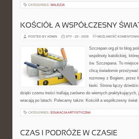
CATEGORIES:
MALEZJA
KOŚCIÓŁ A WSPÓŁCZESNY ŚWIA
POSTED BY ADMIN
STY - 20 - 2026
MOŻLIWOŚĆ KOMENTOWA
Szczepan.org.pl to blog po
wspólnoty katolickiej, które
św. Szczepana. To miejsce 
chcą świadomie przeżywać 
rozmowy z Bogiem, przez lit
łaski. Strona łączy dziedzi
dzięki czemu treści trafiają zarówno do wiernych praktykujących, j
wracają po latach. Polecamy także: Kościół a współczesny świat 
CATEGORIES:
EDUKACJA ARTYSTYCZNA
CZAS I PODRÓŻE W CZASIE