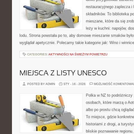
restauracyjnego zaplecza 
składników. To biblioteka 
mieszane, które da się zrob
leży w kuchni: napojów, do
lodu. Strona powstała po to, aby domowe mieszanie smaków było 
wyglądał apetycznie. Polecamy takie kategorie jak: Wino i winnice
CATEGORIES:
AKTYWNOŚCI NA ŚWIEŻYM POWIETRZU
MIEJSCA Z LISTY UNESCO
POSTED BY ADMIN
STY - 16 - 2026
MOŻLIWOŚĆ KOMENTOWA
Polka w NZ to podróżniczy 
osobach, które marzą o Aot
albo po prostu chcą oglądać
To miejsce, gdzie konkretn
historiami z drogi, a turyst
bliskie poznawanie regionu