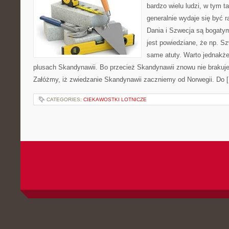
bardzo wielu ludzi, w tym 
generalnie wydaje się być r
Dania i Szwecja są bogatymi
jest powiedziane, że np. Sz
same atuty. Warto jednakże 
plusach Skandynawii. Bo przecież Skandynawii znowu nie brakuje
Załóżmy, iż zwiedzanie Skandynawii zaczniemy od Norwegii. Do 
CATEGORIES:
CIEKAWOSTKI LOTNICZE