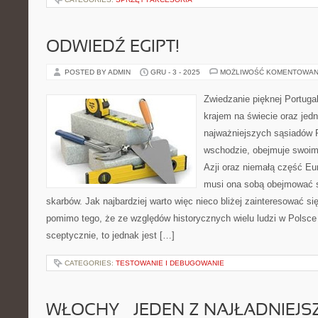
ODWIEDŹ EGIPT!
POSTED BY ADMIN
GRU - 3 - 2025
MOŻLIWOŚĆ KOMENTOWAN
Zwiedzanie pięknej Portugal
krajem na świecie oraz je
najważniejszych sąsiadów 
wschodzie, obejmuje swoim
Azji oraz niemałą część Eur
musi ona sobą obejmować 
skarbów. Jak najbardziej warto więc nieco bliżej zainteresować s
pomimo tego, że ze względów historycznych wielu ludzi w Polsce
sceptycznie, to jednak jest […]
CATEGORIES:
TESTOWANIE I DEBUGOWANIE
WŁOCHY – JEDEN Z NAJŁADNIEJ