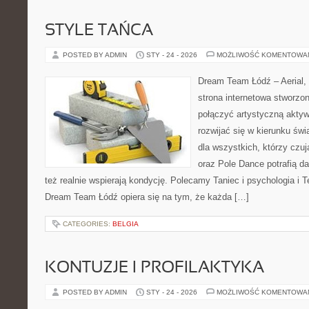
STYLE TAŃCA
POSTED BY ADMIN
STY - 24 - 2026
MOŻLIWOŚĆ KOMENTOWA
Dream Team Łódź – Aerial, 
strona internetowa stworzon
połączyć artystyczną aktyw
rozwijać się w kierunku świ
dla wszystkich, którzy czuj
oraz Pole Dance potrafią da
też realnie wspierają kondycję. Polecamy Taniec i psychologia i 
Dream Team Łódź opiera się na tym, że każda […]
CATEGORIES:
BELGIA
KONTUZJE I PROFILAKTYKA
POSTED BY ADMIN
STY - 24 - 2026
MOŻLIWOŚĆ KOMENTOWA