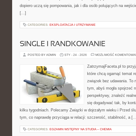
dopiero uczą się pompowania, jak i dla osób polujących na wejści
[…]
CATEGORIES:
EKSPLOATACJA I UTRZYMANIE
SINGLE I RANDKOWANIE
POSTED BY ADMIN
STY - 24 - 2026
MOŻLIWOŚĆ KOMENTOWA
ZatrzymajFaceta.pl to przyj
które chcą ogarnąć temat re
związek bez udawania. To 
tym, abyś mogła spojrzeć n
perspektywy, znaleźć real
się dogadywać tak, by kont
kilku tygodniach. Polecamy Związki w dojrzałym wieku i Przed śl
tym, co naprawdę przyciąga w relacji: szczerość, stabilność, a [
CATEGORIES:
EGZAMIN WSTĘPNY NA STUDIA – CHEMIA