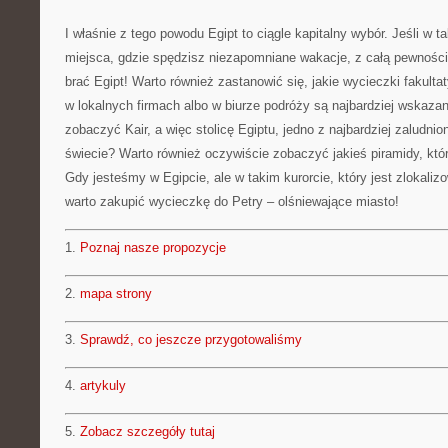
I właśnie z tego powodu Egipt to ciągle kapitalny wybór. Jeśli w 
miejsca, gdzie spędzisz niezapomniane wakacje, z całą pewnośc
brać Egipt! Warto również zastanowić się, jakie wycieczki fakult
w lokalnych firmach albo w biurze podróży są najbardziej wska
zobaczyć Kair, a więc stolicę Egiptu, jedno z najbardziej zaludni
świecie? Warto również oczywiście zobaczyć jakieś piramidy, któ
Gdy jesteśmy w Egipcie, ale w takim kurorcie, który jest zlokaliz
warto zakupić wycieczkę do Petry – olśniewające miasto!
1.
Poznaj nasze propozycje
2.
mapa strony
3.
Sprawdź, co jeszcze przygotowaliśmy
4.
artykuly
5.
Zobacz szczegóły tutaj