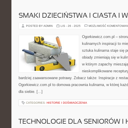
SMAKI DZIECIŃSTWA I CIASTA I W
POSTED BY ADMIN
LIS - 26 - 2025
MOŻLIWOŚĆ KOMENTOWAN
Ogorkiewicz.com.pl – stron
kulinarnych inspiracji to mi
sztuka kulinarna staje się 
obiady zmieniają się w kuli
w którym zapachy mieszają 
nieskomplikowane receptur
bardziej zaawansowane potrawy. Zobacz także: Inspiracje z restaur
Ogorkiewicz.com.pl to domowa pracownia kulinarna, w której każ
dla siebie. […]
CATEGORIES:
HISTORIE I DOŚWIADCZENIA
TECHNOLOGIE DLA SENIORÓW I 