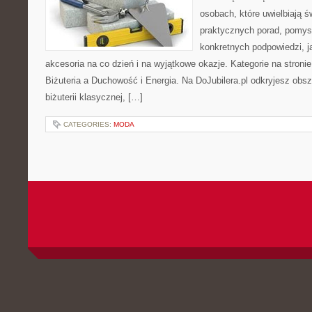
osobach, które uwielbiają ś
praktycznych porad, pomysł
konkretnych podpowiedzi, 
akcesoria na co dzień i na wyjątkowe okazje. Kategorie na stronie
Biżuteria a Duchowość i Energia. Na DoJubilera.pl odkryjesz obs
biżuterii klasycznej, […]
CATEGORIES:
MODA