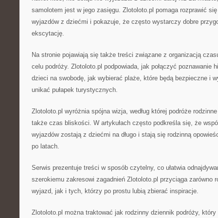
samolotem jest w jego zasięgu. Zlotoloto.pl pomaga rozprawić si
wyjazdów z dziećmi i pokazuje, że często wystarczy dobre przyg
ekscytację.
Na stronie pojawiają się także treści związane z organizacją czas
celu podróży. Zlotoloto.pl podpowiada, jak połączyć poznawanie h
dzieci na swobodę, jak wybierać plaże, które będą bezpieczne i wy
unikać pułapek turystycznych.
Zlotoloto.pl wyróżnia spójna wizja, według której podróże rodzinne 
także czas bliskości. W artykułach często podkreśla się, że wsp
wyjazdów zostają z dziećmi na długo i stają się rodzinną opowieś
po latach.
Serwis prezentuje treści w sposób czytelny, co ułatwia odnajdyw
szerokiemu zakresowi zagadnień Zlotoloto.pl przyciąga zarówno r
wyjazd, jak i tych, którzy po prostu lubią zbierać inspiracje.
Zlotoloto.pl można traktować jak rodzinny dziennik podróży, który