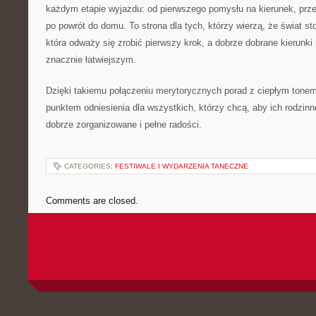
każdym etapie wyjazdu: od pierwszego pomysłu na kierunek, prze
po powrót do domu. To strona dla tych, którzy wierzą, że świat st
która odważy się zrobić pierwszy krok, a dobrze dobrane kierunki
znacznie łatwiejszym.
Dzięki takiemu połączeniu merytorycznych porad z ciepłym tonem Z
punktem odniesienia dla wszystkich, którzy chcą, aby ich rodzin
dobrze zorganizowane i pełne radości.
CATEGORIES:
FESTIWALE I WYDARZENIA TANECZNE
Comments are closed.