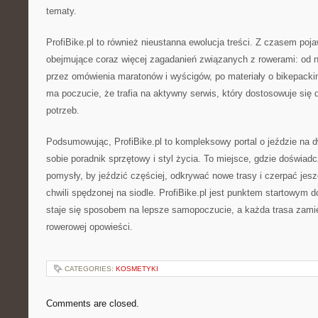
tematy.
ProfiBike.pl to również nieustanna ewolucja treści. Z czasem poja
obejmujące coraz więcej zagadanień związanych z rowerami: od 
przez omówienia maratonów i wyścigów, po materiały o bikepacki
ma poczucie, że trafia na aktywny serwis, który dostosowuje się 
potrzeb.
Podsumowując, ProfiBike.pl to kompleksowy portal o jeździe na d
sobie poradnik sprzętowy i styl życia. To miejsce, gdzie doświad
pomysły, by jeździć częściej, odkrywać nowe trasy i czerpać jesz
chwili spędzonej na siodle. ProfiBike.pl jest punktem startowym d
staje się sposobem na lepsze samopoczucie, a każda trasa zamien
rowerowej opowieści.
CATEGORIES:
KOSMETYKI
Comments are closed.