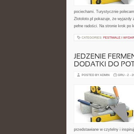
pociechami. Turystycznie polecam
Zlotoloto.pl pokazuje, że wyjazdy
pełne radości. Na stronie krok po
CATEGORIES:
FESTIWALE I WYDA
JEDZENIE FERME
DODATKI DO PO
POSTED BY ADMIN
GRU - 2 - 
przedstawiane w czytelny i inspir