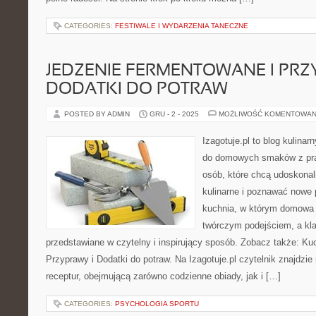
CATEGORIES:
FESTIWALE I WYDARZENIA TANECZNE
JEDZENIE FERMENTOWANE I PRZ
DODATKI DO POTRAW
POSTED BY ADMIN
GRU - 2 - 2025
MOŻLIWOŚĆ KOMENTOWAN
Izagotuje.pl to blog kulinar
do domowych smaków z pra
osób, które chcą udoskonal
kulinarne i poznawać nowe p
kuchnia, w którym domowa 
twórczym podejściem, a kl
przedstawiane w czytelny i inspirujący sposób. Zobacz także: Ku
Przyprawy i Dodatki do potraw. Na Izagotuje.pl czytelnik znajdzi
receptur, obejmującą zarówno codzienne obiady, jak i […]
CATEGORIES:
PSYCHOLOGIA SPORTU