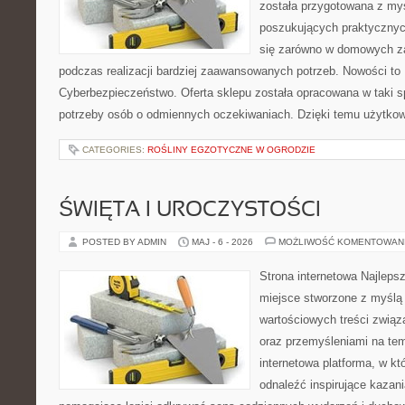
została przygotowana z my
poszukujących praktycznyc
się zarówno w domowych za
podczas realizacji bardziej zaawansowanych potrzeb. Nowości to
Cyberbezpieczeństwo. Oferta sklepu została opracowana w taki 
potrzeby osób o odmiennych oczekiwaniach. Dzięki temu użytkow
CATEGORIES:
ROŚLINY EGZOTYCZNE W OGRODZIE
ŚWIĘTA I UROCZYSTOŚCI
POSTED BY ADMIN
MAJ - 6 - 2026
MOŻLIWOŚĆ KOMENTOWAN
Strona internetowa Najleps
miejsce stworzone z myślą 
wartościowych treści związ
oraz przemyśleniami na tem
internetowa platforma, w kt
odnaleźć inspirujące kazani