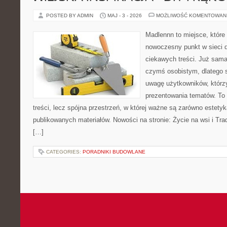
POSTED BY ADMIN
MAJ - 3 - 2026
MOŻLIWOŚĆ KOMENTOWAN
Madlennn to miejsce, które
nowoczesny punkt w sieci 
ciekawych treści. Już sama
czymś osobistym, dlatego 
uwagę użytkowników, którzy
prezentowania tematów. To 
treści, lecz spójna przestrzeń, w której ważne są zarówno estetyka
publikowanych materiałów. Nowości na stronie: Życie na wsi i Trad
[…]
CATEGORIES:
PORADNIKI BUDOWLANE