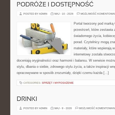
PODRÓŻE I DOSTĘPNOŚĆ
POSTED BY ADMIN
MAJ - 10 - 2026
MOŻLIWOŚĆ KOMENTOWA
Portal tworzony pod marką
przestrzeń, które zestawia 
świadomego życia, kobiecej
porad. Czytelnicy mogą zna
materiały, które wspierają w
internetowy została stworz
doceniają oryginalności oraz harmonii i balansu. W serwisie możn
stylu, dbania o siebie, zdrowego stylu życia, a także inspiracji wn
opracowywane w sposób zrozumiały, dzięki czemu każda […]
CATEGORIES:
SPRZĘT I WYPOSAŻENIE
DRINKI
POSTED BY ADMIN
MAJ - 9 - 2026
MOŻLIWOŚĆ KOMENTOWAN