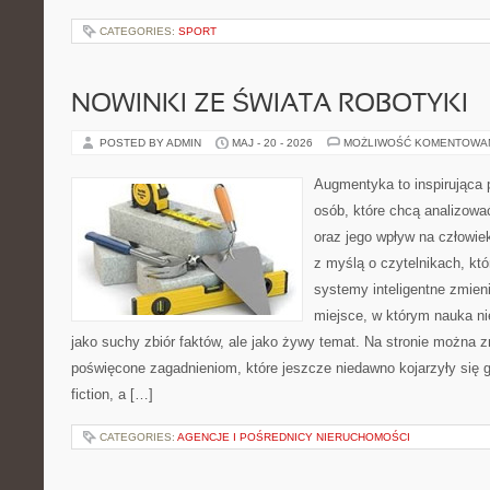
CATEGORIES:
SPORT
NOWINKI ZE ŚWIATA ROBOTYKI
POSTED BY ADMIN
MAJ - 20 - 2026
MOŻLIWOŚĆ KOMENTOWA
Augmentyka to inspirująca p
osób, które chcą analizować
oraz jego wpływ na człowie
z myślą o czytelnikach, któr
systemy inteligentne zmien
miejsce, w którym nauka ni
jako suchy zbiór faktów, ale jako żywy temat. Na stronie można 
poświęcone zagadnieniom, które jeszcze niedawno kojarzyły się gł
fiction, a […]
CATEGORIES:
AGENCJE I POŚREDNICY NIERUCHOMOŚCI