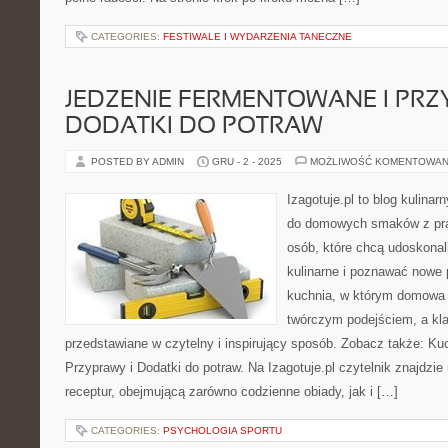
CATEGORIES:
FESTIWALE I WYDARZENIA TANECZNE
JEDZENIE FERMENTOWANE I PRZ
DODATKI DO POTRAW
POSTED BY ADMIN
GRU - 2 - 2025
MOŻLIWOŚĆ KOMENTOWAN
Izagotuje.pl to blog kulinar
do domowych smaków z pra
osób, które chcą udoskonal
kulinarne i poznawać nowe p
kuchnia, w którym domowa 
twórczym podejściem, a kl
przedstawiane w czytelny i inspirujący sposób. Zobacz także: Ku
Przyprawy i Dodatki do potraw. Na Izagotuje.pl czytelnik znajdzi
receptur, obejmującą zarówno codzienne obiady, jak i […]
CATEGORIES:
PSYCHOLOGIA SPORTU