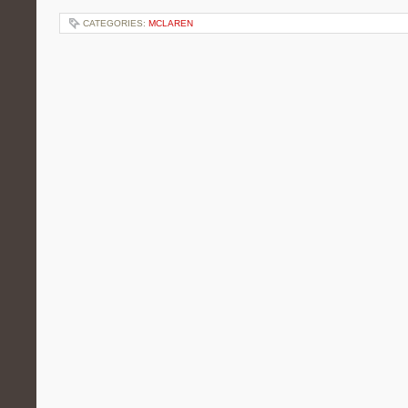
CATEGORIES:
MCLAREN