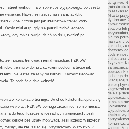
uciążliwe. N
„miasta dla l
ści: street workout ma w sobie coś wyjątkowego, bo często
mieszkaniec
lne wsparcie. Nawet jeśli zaczynasz sam, szybko
Miasto przyj
dystansów. 
erski vibe. Strona jest jak internetowy trener, który
spraw można 
. Każdy miał etap, gdy nie potrafił zrobić jednego
spaceru lub 
przychodnia,
wtedy, gdy robisz swoje, dzień po dniu, tydzień po
nie ma potrz
nazywany by
zakłada, że
dotrzemy do 
codzienność 
zatłoczone, 
t to, że możesz trenować niemal wszędzie. PZKiSW
fizycznie. 
ak robić trening w domu z użyciem podłogi, a także jak
są bezpieczn
poprowadzon
ki temu nie jesteś zależny od karnetu. Możesz trenować
jadącego do 
wracającej 
życia. To podejście daje wolność.
barierą bywa
zagrożenia na
daje się ruc
wprowadza si
wienia w kontekście treningu. Bo choć kalistenika opiera się
uspokaja ruc
wyniesione. 
o trzeba wspierać. PZKiSW pomaga zrozumieć, że nie musisz
wypadków, al
lans, a do tego tłuszcze w rozsądnych proporcjach. Jeśli
chętniej wy
sprzymierze
dować deficyt bez utraty motywacji. Jeśli idziesz w przyrost
komunikacja 
 by rosnąć, ale nie “zalać się” przypadkowo. Wszystko w
w sieci. Mie