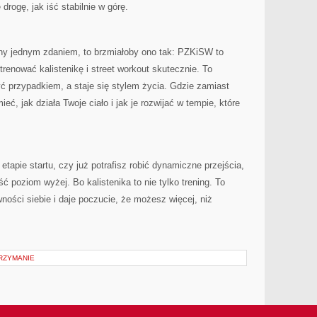
drogę, jak iść stabilnie w górę.
ony jednym zdaniem, to brzmiałoby ono tak: PZKiSW to
renować kalistenikę i street workout skutecznie. To
yć przypadkiem, a staje się stylem życia. Gdzie zamiast
eć, jak działa Twoje ciało i jak je rozwijać w tempie, które
 etapie startu, czy już potrafisz robić dynamiczne przejścia,
 poziom wyżej. Bo kalistenika to nie tylko trening. To
ewności siebie i daje poczucie, że możesz więcej, niż
TRZYMANIE