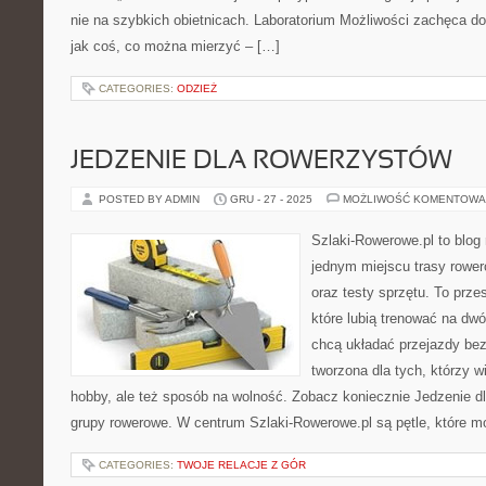
nie na szybkich obietnicach. Laboratorium Możliwości zachęca do
jak coś, co można mierzyć – […]
CATEGORIES:
ODZIEŻ
JEDZENIE DLA ROWERZYSTÓW
POSTED BY ADMIN
GRU - 27 - 2025
MOŻLIWOŚĆ KOMENTOWA
Szlaki-Rowerowe.pl to blog 
jednym miejscu trasy rowe
oraz testy sprzętu. To przes
które lubią trenować na dw
chcą układać przejazdy bez 
tworzona dla tych, którzy w
hobby, ale też sposób na wolność. Zobacz koniecznie Jedzenie dl
grupy rowerowe. W centrum Szlaki-Rowerowe.pl są pętle, które 
CATEGORIES:
TWOJE RELACJE Z GÓR