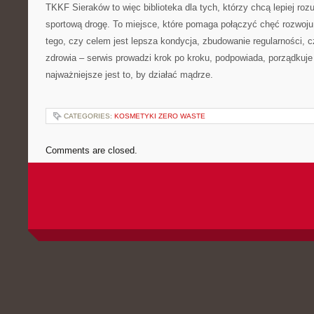
TKKF Sieraków to więc biblioteka dla tych, którzy chcą lepiej rozum
sportową drogę. To miejsce, które pomaga połączyć chęć rozwoju
tego, czy celem jest lepsza kondycja, zbudowanie regularności, c
zdrowia – serwis prowadzi krok po kroku, podpowiada, porządkuje
najważniejsze jest to, by działać mądrze.
CATEGORIES:
KOSMETYKI ZERO WASTE
Comments are closed.