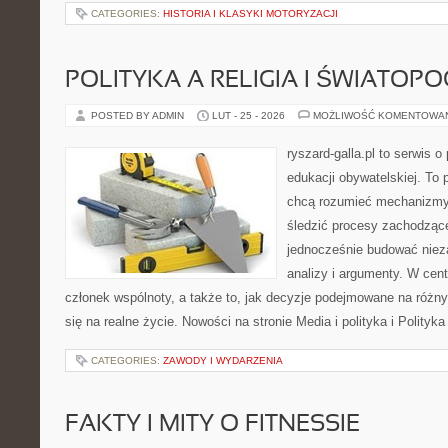
CATEGORIES:
HISTORIA I KLASYKI MOTORYZACJI
POLITYKA A RELIGIA I ŚWIATOP
POSTED BY ADMIN
LUT - 25 - 2026
MOŻLIWOŚĆ KOMENTOWA
ryszard-galla.pl to serwis o 
edukacji obywatelskiej. To 
chcą rozumieć mechanizmy 
śledzić procesy zachodzące
jednocześnie budować nieza
analizy i argumenty. W cen
członek wspólnoty, a także to, jak decyzje podejmowane na różn
się na realne życie. Nowości na stronie Media i polityka i Polity
CATEGORIES:
ZAWODY I WYDARZENIA
FAKTY I MITY O FITNESSIE