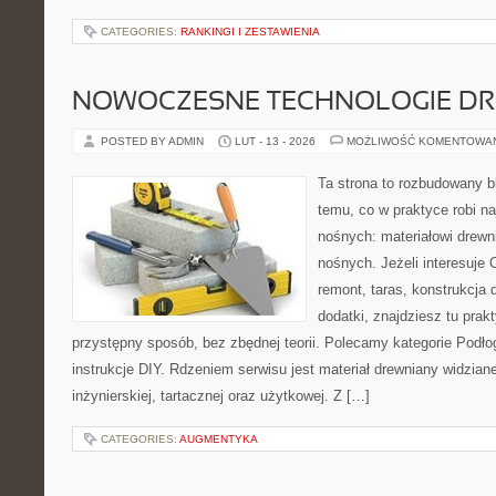
CATEGORIES:
RANKINGI I ZESTAWIENIA
NOWOCZESNE TECHNOLOGIE D
POSTED BY ADMIN
LUT - 13 - 2026
MOŻLIWOŚĆ KOMENTOWA
Ta strona to rozbudowany 
temu, co w praktyce robi na
nośnych: materiałowi drew
nośnych. Jeżeli interesuje
remont, taras, konstrukcja 
dodatki, znajdziesz tu pra
przystępny sposób, bez zbędnej teorii. Polecamy kategorie Podłog
instrukcje DIY. Rdzeniem serwisu jest materiał drewniany widzian
inżynierskiej, tartacznej oraz użytkowej. Z […]
CATEGORIES:
AUGMENTYKA