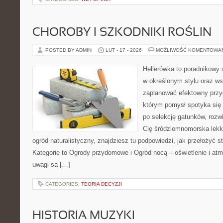
CHOROBY I SZKODNIKI ROŚLIN
POSTED BY ADMIN
LUT - 17 - 2026
MOŻLIWOŚĆ KOMENTOWA
Hellerówka to poradnikowy
w określonym stylu oraz w
zaplanować efektowny przy
którym pomysł spotyka się z
po selekcję gatunków, rozwią
Cię śródziemnomorska lekk
ogród naturalistyczny, znajdziesz tu podpowiedzi, jak przełożyć st
Kategorie to Ogrody przydomowe i Ogród nocą – oświetlenie i at
uwagi są […]
CATEGORIES:
TEORIA DECYZJI
HISTORIA MUZYKI