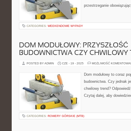
przestrzeganie obowiązując
CATEGORIES:
WEEKENDOWE WYPADY
DOM MODUŁOWY: PRZYSZŁOŚĆ
BUDOWNICTWA CZY CHWILOWY 
POSTED BY ADMIN
CZE - 19 - 2025
MOŻLIWOŚĆ KOMENTOWA
Dom modułowy to coraz pop
budownictwa. Czy jednak je
chwilowy trend? Odpowiedź
Czytaj dalej, aby dowiedzieć
CATEGORIES:
ROWERY GÓRSKIE (MTB)