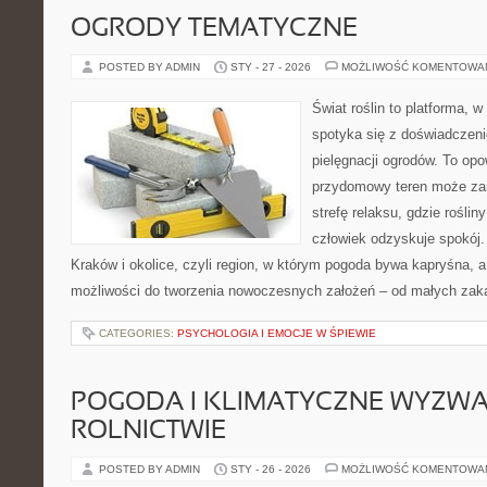
OGRODY TEMATYCZNE
POSTED BY ADMIN
STY - 27 - 2026
MOŻLIWOŚĆ KOMENTOWA
Świat roślin to platforma, w 
spotyka się z doświadczeni
pielęgnacji ogrodów. To opo
przydomowy teren może za
strefę relaksu, gdzie rośliny
człowiek odzyskuje spokój. 
Kraków i okolice, czyli region, w którym pogoda bywa kapryśna, 
możliwości do tworzenia nowoczesnych założeń – od małych zak
CATEGORIES:
PSYCHOLOGIA I EMOCJE W ŚPIEWIE
POGODA I KLIMATYCZNE WYZWA
ROLNICTWIE
POSTED BY ADMIN
STY - 26 - 2026
MOŻLIWOŚĆ KOMENTOWA