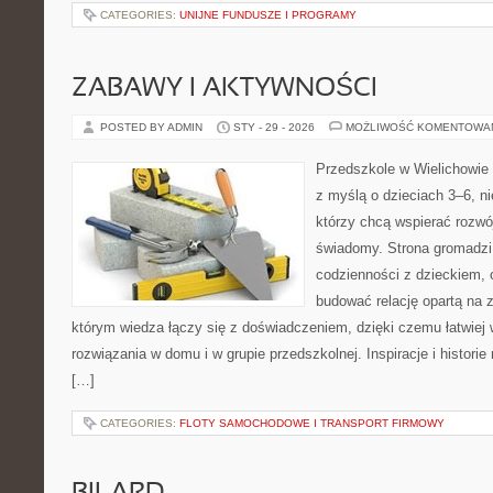
CATEGORIES:
UNIJNE FUNDUSZE I PROGRAMY
ZABAWY I AKTYWNOŚCI
POSTED BY ADMIN
STY - 29 - 2026
MOŻLIWOŚĆ KOMENTOWA
Przedszkole w Wielichowie t
z myślą o dzieciach 3–6, ni
którzy chcą wspierać rozwó
świadomy. Strona gromadzi
codzienności z dzieckiem, o
budować relację opartą na z
którym wiedza łączy się z doświadczeniem, dzięki czemu łatwiej
rozwiązania w domu i w grupie przedszkolnej. Inspiracje i historie
[…]
CATEGORIES:
FLOTY SAMOCHODOWE I TRANSPORT FIRMOWY