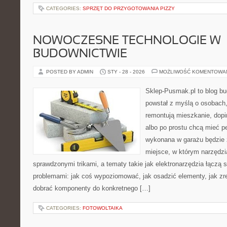
CATEGORIES:
SPRZĘT DO PRZYGOTOWANIA PIZZY
NOWOCZESNE TECHNOLOGIE W
BUDOWNICTWIE
POSTED BY ADMIN
STY - 28 - 2026
MOŻLIWOŚĆ KOMENTOWA
Sklep-Pusmak.pl to blog b
powstał z myślą o osobach,
remontują mieszkanie, dopi
albo po prostu chcą mieć 
wykonana w garażu będzie z
miejsce, w którym narzędzi
sprawdzonymi trikami, a tematy takie jak elektronarzędzia łączą 
problemami: jak coś wypoziomować, jak osadzić elementy, jak zr
dobrać komponenty do konkretnego […]
CATEGORIES:
FOTOWOLTAIKA