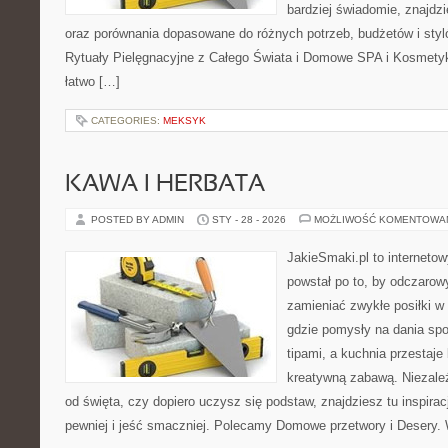
bardziej świadomie, znajdzi
oraz porównania dopasowane do różnych potrzeb, budżetów i styl
Rytuały Pielęgnacyjne z Całego Świata i Domowe SPA i Kosmetyk
łatwo […]
CATEGORIES:
MEKSYK
KAWA I HERBATA
POSTED BY ADMIN
STY - 28 - 2026
MOŻLIWOŚĆ KOMENTOWA
JakieSmaki.pl to internetow
powstał po to, by odczaro
zamieniać zwykłe posiłki w
gdzie pomysły na dania spo
tipami, a kuchnia przestaje
kreatywną zabawą. Niezależ
od święta, czy dopiero uczysz się podstaw, znajdziesz tu inspira
pewniej i jeść smaczniej. Polecamy Domowe przetwory i Desery.