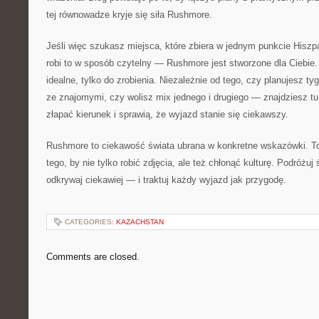
tej równowadze kryje się siła Rushmore.
Jeśli więc szukasz miejsca, które zbiera w jednym punkcie Hiszp
robi to w sposób czytelny — Rushmore jest stworzone dla Ciebie. 
idealne, tylko do zrobienia. Niezależnie od tego, czy planujesz ty
ze znajomymi, czy wolisz mix jednego i drugiego — znajdziesz tu
złapać kierunek i sprawią, że wyjazd stanie się ciekawszy.
Rushmore to ciekawość świata ubrana w konkretne wskazówki. To
tego, by nie tylko robić zdjęcia, ale też chłonąć kulturę. Podróżuj
odkrywaj ciekawiej — i traktuj każdy wyjazd jak przygodę.
CATEGORIES:
KAZACHSTAN
Comments are closed.