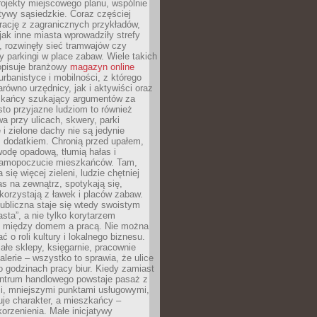
ojekty miejscowego planu, wspólnie
atywy sąsiedzkie. Coraz częściej
irację z zagranicznych przykładów,
jak inne miasta wprowadziły strefy
, rozwinęły sieć tramwajów czy
ły parkingi w place zabaw. Wiele takich
opisuje branżowy
magazyn online
rbanistyce i mobilności, z którego
arówno urzędnicy, jak i aktywiści oraz
zkańcy szukający argumentów za
to przyjazne ludziom to również
wa przy ulicach, skwery, parki
i zielone dachy nie są jedynie
 dodatkiem. Chronią przed upałem,
odę opadową, tłumią hałas i
samopoczucie mieszkańców. Tam,
 się więcej zieleni, ludzie chętniej
s na zewnątrz, spotykają się,
korzystają z ławek i placów zabaw.
ubliczna staje się wtedy swoistym
sta”, a nie tylko korytarzem
 między domem a pracą. Nie można
ć o roli kultury i lokalnego biznesu.
ałe sklepy, księgarnie, pracownie
galerie – wszystko to sprawia, że ulice
o godzinach pracy biur. Kiedy zamiast
entrum handlowego powstaje pasaż z
i, mniejszymi punktami usługowymi,
je charakter, a mieszkańcy –
orzenienia. Małe inicjatywy