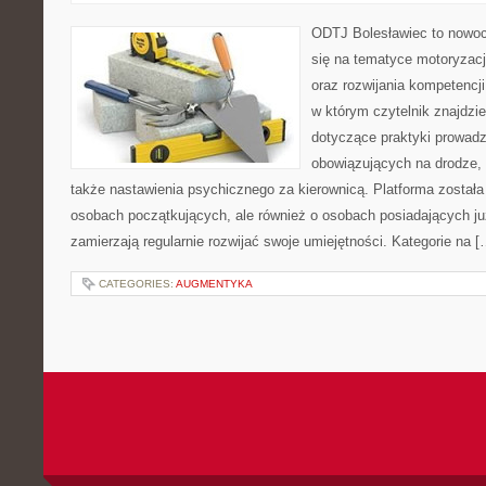
ODTJ Bolesławiec to nowocz
się na tematyce motoryzacj
oraz rozwijania kompetencji
w którym czytelnik znajdzi
dotyczące praktyki prowadze
obowiązujących na drodze, 
także nastawienia psychicznego za kierownicą. Platforma został
osobach początkujących, ale również o osobach posiadających już
zamierzają regularnie rozwijać swoje umiejętności. Kategorie na [
CATEGORIES:
AUGMENTYKA