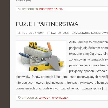
CATEGORIES:
PODSTAWY SZYCIA
FUZJE I PARTNERSTWA
POSTED BY ADMIN
KWI - 20 - 2026
MOŻLIWOŚĆ KOMENTOWA
Auto Jarmark to dynamiczna
pasjonują się światem sam
tworzone z myślą o czyteln
zorientowani w tematach zw
jednocześnie szukają treśc
przyjazny sposób. Strona sk
kierowców, fanów czterech kółek oraz osób obserwujących rozwój
interesujące: nowych technologiach, trendach rynkowych, bezpiecz
porównaniach oraz codziennych zagadnieniach związanych z […]
CATEGORIES:
ZAWODY I WYDARZENIA