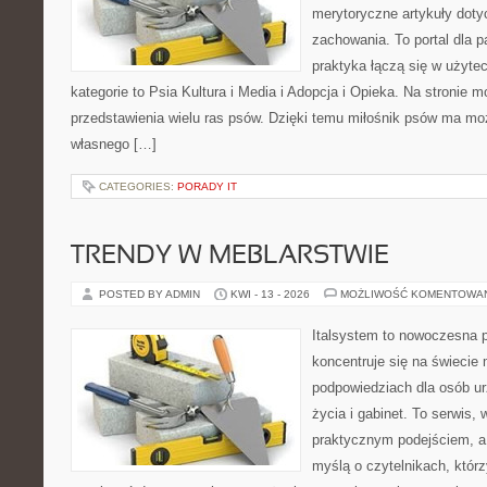
merytoryczne artykuły doty
zachowania. To portal dla 
praktyka łączą się w użyte
kategorie to Psia Kultura i Media i Adopcja i Opieka. Na stronie
przedstawienia wielu ras psów. Dzięki temu miłośnik psów ma m
własnego […]
CATEGORIES:
PORADY IT
TRENDY W MEBLARSTWIE
POSTED BY ADMIN
KWI - 13 - 2026
MOŻLIWOŚĆ KOMENTOWA
Italsystem to nowoczesna pl
koncentruje się na świecie
podpowiedziach dla osób u
życia i gabinet. To serwis,
praktycznym podejściem, a 
myślą o czytelnikach, któr