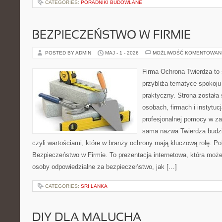
CATEGORIES:
PORADNIKI BUDOWLANE
BEZPIECZEŃSTWO W FIRMIE
POSTED BY ADMIN
MAJ - 1 - 2026
MOŻLIWOŚĆ KOMENTOWAN
Firma Ochrona Twierdza to s
przybliża tematyce spokoju
praktyczny. Strona została
osobach, firmach i instytuc
profesjonalnej pomocy w za
sama nazwa Twierdza budzi
czyli wartościami, które w branży ochrony mają kluczową rolę. Po
Bezpieczeństwo w Firmie. To prezentacja internetowa, która moż
osoby odpowiedzialne za bezpieczeństwo, jak […]
CATEGORIES:
SRI LANKA
DIY DLA MALUCHA