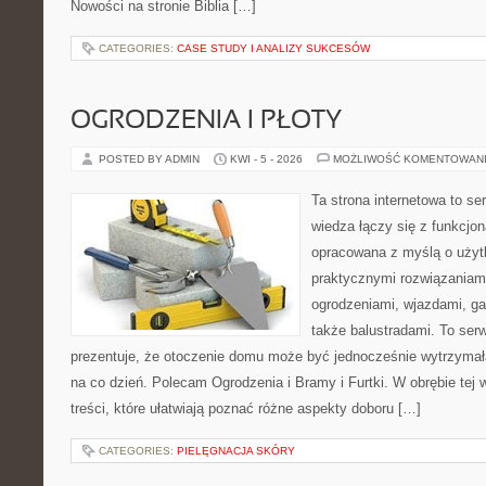
Nowości na stronie Biblia […]
CATEGORIES:
CASE STUDY I ANALIZY SUKCESÓW
OGRODZENIA I PŁOTY
POSTED BY ADMIN
KWI - 5 - 2026
MOŻLIWOŚĆ KOMENTOWAN
Ta strona internetowa to se
wiedza łączy się z funkcjon
opracowana z myślą o użyt
praktycznymi rozwiązaniam
ogrodzeniami, wjazdami, ga
także balustradami. To ser
prezentuje, że otoczenie domu może być jednocześnie wytrzymała
na co dzień. Polecam Ogrodzenia i Bramy i Furtki. W obrębie tej w
treści, które ułatwiają poznać różne aspekty doboru […]
CATEGORIES:
PIELĘGNACJA SKÓRY