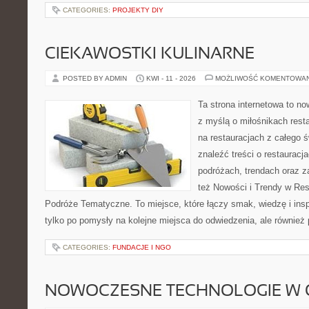
CATEGORIES:
PROJEKTY DIY
CIEKAWOSTKI KULINARNE
POSTED BY ADMIN
KWI - 11 - 2026
MOŻLIWOŚĆ KOMENTOWA
Ta strona internetowa to n
z myślą o miłośnikach resta
na restauracjach z całego 
znaleźć treści o restauracj
podróżach, trendach oraz z
też Nowości i Trendy w Res
Podróże Tematyczne. To miejsce, które łączy smak, wiedzę i inspir
tylko po pomysły na kolejne miejsca do odwiedzenia, ale również p
CATEGORIES:
FUNDACJE I NGO
NOWOCZESNE TECHNOLOGIE W 