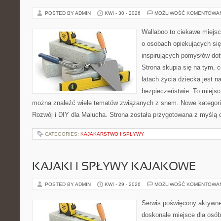
POSTED BY ADMIN
KWI - 30 - 2026
MOŻLIWOŚĆ KOMENTOWA
Wallaboo to ciekawe miejsc
o osobach opiekujących się
inspirujących pomysłów do
Strona skupia się na tym, 
latach życia dziecka jest 
bezpieczeństwie. To miejsc
można znaleźć wiele tematów związanych z snem. Nowe kategorie
Rozwój i DIY dla Malucha. Strona została przygotowana z myślą 
CATEGORIES:
KAJAKARSTWO I SPŁYWY
KAJAKI I SPŁYWY KAJAKOWE
POSTED BY ADMIN
KWI - 29 - 2026
MOŻLIWOŚĆ KOMENTOWA
Serwis poświęcony aktywn
doskonałe miejsce dla osób