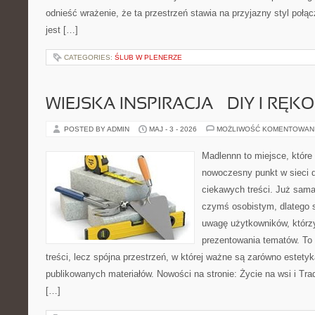
odnieść wrażenie, że ta przestrzeń stawia na przyjazny styl połą
jest […]
CATEGORIES:
ŚLUB W PLENERZE
WIEJSKA INSPIRACJA – DIY I RĘK
POSTED BY ADMIN
MAJ - 3 - 2026
MOŻLIWOŚĆ KOMENTOWAN
Madlennn to miejsce, które
nowoczesny punkt w sieci 
ciekawych treści. Już sama
czymś osobistym, dlatego 
uwagę użytkowników, którzy
prezentowania tematów. To 
treści, lecz spójna przestrzeń, w której ważne są zarówno estetyka
publikowanych materiałów. Nowości na stronie: Życie na wsi i Trad
[…]