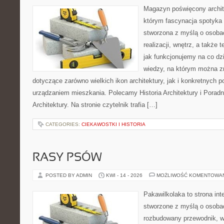
Magazyn poświęcony archit
którym fascynacja spotyka 
stworzona z myślą o osobac
realizacji, wnętrz, a także 
jak funkcjonujemy na co dz
wiedzy, na którym można z
dotyczące zarówno wielkich ikon architektury, jak i konkretnych
urządzaniem mieszkania. Polecamy Historia Architektury i Poradn
Architektury. Na stronie czytelnik trafia […]
CATEGORIES:
CIEKAWOSTKI I HISTORIA
RASY PSÓW
POSTED BY ADMIN
KWI - 14 - 2026
MOŻLIWOŚĆ KOMENTOWA
Pakawilkolaka to strona int
stworzone z myślą o osoba
rozbudowany przewodnik, w 