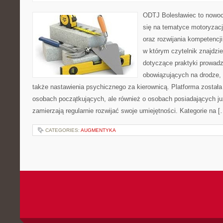
ODTJ Bolesławiec to nowocz
się na tematyce motoryzacj
oraz rozwijania kompetencji
w którym czytelnik znajdzi
dotyczące praktyki prowadze
obowiązujących na drodze, 
także nastawienia psychicznego za kierownicą. Platforma został
osobach początkujących, ale również o osobach posiadających już
zamierzają regularnie rozwijać swoje umiejętności. Kategorie na [
CATEGORIES:
AUGMENTYKA