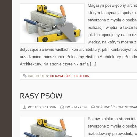
Magazyn poświęcony archit
którym fascynacja spotyka 
stworzona z myślą o osobac
realizacji, wnętrz, a także 
jak funkcjonujemy na co dz
wiedzy, na którym można z
dotyczące zarówno wielkich ikon architektury, jak i konkretnych
urządzaniem mieszkania. Polecamy Historia Architektury i Poradn
Architektury. Na stronie czytelnik trafia […]
CATEGORIES:
CIEKAWOSTKI I HISTORIA
RASY PSÓW
POSTED BY ADMIN
KWI - 14 - 2026
MOŻLIWOŚĆ KOMENTOWA
Pakawilkolaka to strona int
stworzone z myślą o osoba
rozbudowany przewodnik, w 