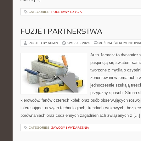
CATEGORIES:
PODSTAWY SZYCIA
FUZJE I PARTNERSTWA
POSTED BY ADMIN
KWI - 20 - 2026
MOŻLIWOŚĆ KOMENTOWA
Auto Jarmark to dynamiczna
pasjonują się światem sam
tworzone z myślą o czyteln
zorientowani w tematach zw
jednocześnie szukają treśc
przyjazny sposób. Strona sk
kierowców, fanów czterech kółek oraz osób obserwujących rozwój
interesujące: nowych technologiach, trendach rynkowych, bezpiecz
porównaniach oraz codziennych zagadnieniach związanych z […]
CATEGORIES:
ZAWODY I WYDARZENIA