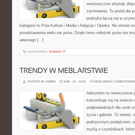
merytoryczne artykuły doty
zachowania. To portal dla 
praktyka łączą się w użyte
kategorie to Psia Kultura i Media i Adopcja i Opieka. Na stronie
przedstawienia wielu ras psów. Dzięki temu miłośnik psów ma m
własnego […]
CATEGORIES:
PORADY IT
TRENDY W MEBLARSTWIE
POSTED BY ADMIN
KWI - 13 - 2026
MOŻLIWOŚĆ KOMENTOWA
Italsystem to nowoczesna pl
koncentruje się na świecie
podpowiedziach dla osób u
życia i gabinet. To serwis,
praktycznym podejściem, a 
myślą o czytelnikach, któr