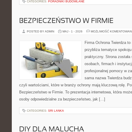
CATEGORIES:
PORADNIKI BUDOWLANE
BEZPIECZEŃSTWO W FIRMIE
POSTED BY ADMIN
MAJ - 1 - 2026
MOŻLIWOŚĆ KOMENTOWAN
Firma Ochrona Twierdza to s
przybliża tematyce spokoju
praktyczny. Strona została
osobach, firmach i instytuc
profesjonalnej pomocy w za
sama nazwa Twierdza budzi
czyli wartościami, które w branży ochrony mają kluczową rolę. Po
Bezpieczeństwo w Firmie. To prezentacja internetowa, która moż
osoby odpowiedzialne za bezpieczeństwo, jak […]
CATEGORIES:
SRI LANKA
DIY DLA MALUCHA