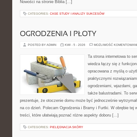
Nowości na stronie Biblia […]
CATEGORIES:
CASE STUDY I ANALIZY SUKCESÓW
OGRODZENIA I PŁOTY
POSTED BY ADMIN
KWI - 5 - 2026
MOŻLIWOŚĆ KOMENTOWAN
Ta strona internetowa to se
wiedza łączy się z funkcjon
opracowana z myślą o użyt
praktycznymi rozwiązaniam
ogrodzeniami, wjazdami, ga
także balustradami. To ser
prezentuje, że otoczenie domu może być jednocześnie wytrzymała
na co dzień. Polecam Ogrodzenia i Bramy i Furtki. W obrębie tej w
treści, które ułatwiają poznać różne aspekty doboru […]
CATEGORIES:
PIELĘGNACJA SKÓRY