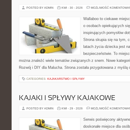
POSTED BY ADMIN
KWI - 30 - 2026
MOŻLIWOŚĆ KOMENTOWA
Wallaboo to ciekawe miejsc
o osobach opiekujących się
inspirujących pomysłów do
Strona skupia się na tym, 
latach życia dziecka jest 
bezpieczeństwie. To miejsc
można znaleźć wiele tematów związanych z snem. Nowe kategorie
Rozwój i DIY dla Malucha. Strona została przygotowana z myślą 
CATEGORIES:
KAJAKARSTWO I SPŁYWY
KAJAKI I SPŁYWY KAJAKOWE
POSTED BY ADMIN
KWI - 29 - 2026
MOŻLIWOŚĆ KOMENTOWA
Serwis poświęcony aktywn
doskonałe miejsce dla osób