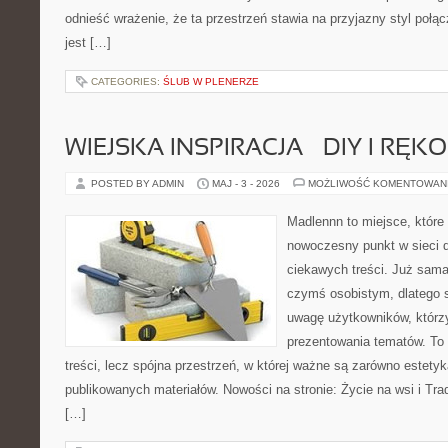
odnieść wrażenie, że ta przestrzeń stawia na przyjazny styl połą
jest […]
CATEGORIES:
ŚLUB W PLENERZE
WIEJSKA INSPIRACJA – DIY I RĘK
POSTED BY ADMIN
MAJ - 3 - 2026
MOŻLIWOŚĆ KOMENTOWAN
Madlennn to miejsce, które
nowoczesny punkt w sieci 
ciekawych treści. Już sama
czymś osobistym, dlatego 
uwagę użytkowników, którzy
prezentowania tematów. To 
treści, lecz spójna przestrzeń, w której ważne są zarówno estetyka
publikowanych materiałów. Nowości na stronie: Życie na wsi i Trad
[…]