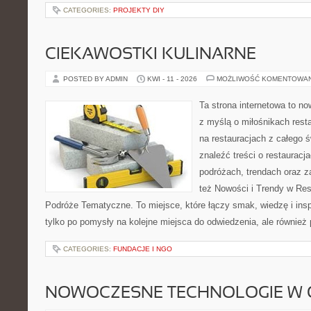
CATEGORIES:
PROJEKTY DIY
CIEKAWOSTKI KULINARNE
POSTED BY ADMIN
KWI - 11 - 2026
MOŻLIWOŚĆ KOMENTOWA
Ta strona internetowa to n
z myślą o miłośnikach resta
na restauracjach z całego 
znaleźć treści o restauracj
podróżach, trendach oraz z
też Nowości i Trendy w Res
Podróże Tematyczne. To miejsce, które łączy smak, wiedzę i inspir
tylko po pomysły na kolejne miejsca do odwiedzenia, ale również p
CATEGORIES:
FUNDACJE I NGO
NOWOCZESNE TECHNOLOGIE W 