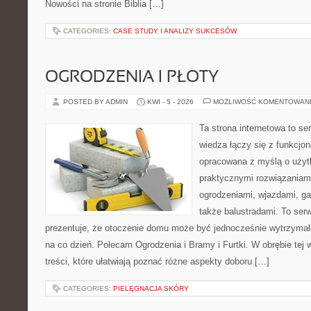
Nowości na stronie Biblia […]
CATEGORIES:
CASE STUDY I ANALIZY SUKCESÓW
OGRODZENIA I PŁOTY
POSTED BY ADMIN
KWI - 5 - 2026
MOŻLIWOŚĆ KOMENTOWAN
Ta strona internetowa to se
wiedza łączy się z funkcjon
opracowana z myślą o użyt
praktycznymi rozwiązaniam
ogrodzeniami, wjazdami, ga
także balustradami. To ser
prezentuje, że otoczenie domu może być jednocześnie wytrzymała
na co dzień. Polecam Ogrodzenia i Bramy i Furtki. W obrębie tej w
treści, które ułatwiają poznać różne aspekty doboru […]
CATEGORIES:
PIELĘGNACJA SKÓRY