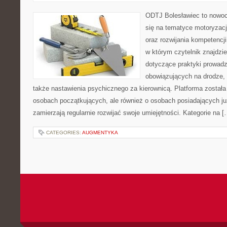
ODTJ Bolesławiec to nowocz
się na tematyce motoryzacj
oraz rozwijania kompetencji
w którym czytelnik znajdzi
dotyczące praktyki prowadze
obowiązujących na drodze, 
także nastawienia psychicznego za kierownicą. Platforma został
osobach początkujących, ale również o osobach posiadających już
zamierzają regularnie rozwijać swoje umiejętności. Kategorie na [
CATEGORIES:
AUGMENTYKA