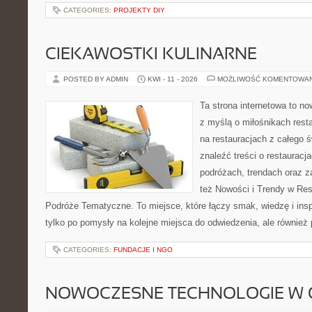
CATEGORIES:
PROJEKTY DIY
CIEKAWOSTKI KULINARNE
POSTED BY ADMIN
KWI - 11 - 2026
MOŻLIWOŚĆ KOMENTOWA
Ta strona internetowa to n
z myślą o miłośnikach resta
na restauracjach z całego 
znaleźć treści o restauracj
podróżach, trendach oraz z
też Nowości i Trendy w Res
Podróże Tematyczne. To miejsce, które łączy smak, wiedzę i inspir
tylko po pomysły na kolejne miejsca do odwiedzenia, ale również p
CATEGORIES:
FUNDACJE I NGO
NOWOCZESNE TECHNOLOGIE W 