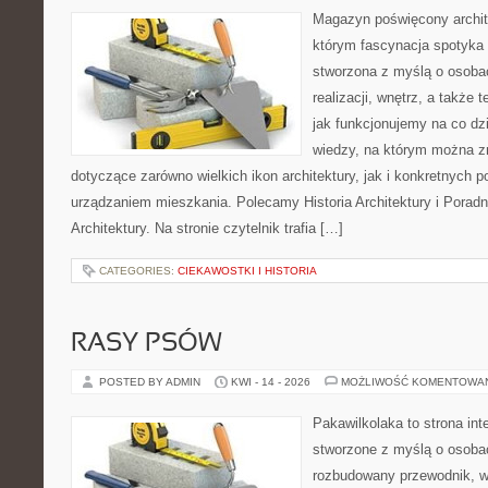
Magazyn poświęcony archit
którym fascynacja spotyka 
stworzona z myślą o osobac
realizacji, wnętrz, a także 
jak funkcjonujemy na co dz
wiedzy, na którym można z
dotyczące zarówno wielkich ikon architektury, jak i konkretnych
urządzaniem mieszkania. Polecamy Historia Architektury i Poradn
Architektury. Na stronie czytelnik trafia […]
CATEGORIES:
CIEKAWOSTKI I HISTORIA
RASY PSÓW
POSTED BY ADMIN
KWI - 14 - 2026
MOŻLIWOŚĆ KOMENTOWA
Pakawilkolaka to strona int
stworzone z myślą o osoba
rozbudowany przewodnik, w 