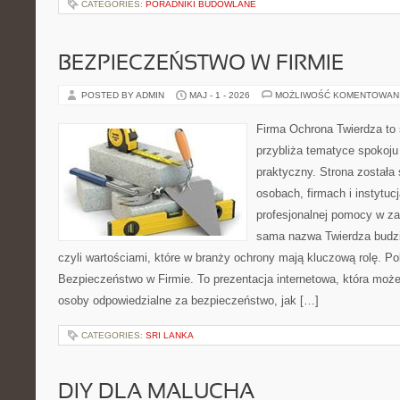
CATEGORIES:
PORADNIKI BUDOWLANE
BEZPIECZEŃSTWO W FIRMIE
POSTED BY ADMIN
MAJ - 1 - 2026
MOŻLIWOŚĆ KOMENTOWAN
Firma Ochrona Twierdza to s
przybliża tematyce spokoju
praktyczny. Strona została
osobach, firmach i instytuc
profesjonalnej pomocy w za
sama nazwa Twierdza budzi
czyli wartościami, które w branży ochrony mają kluczową rolę. Po
Bezpieczeństwo w Firmie. To prezentacja internetowa, która moż
osoby odpowiedzialne za bezpieczeństwo, jak […]
CATEGORIES:
SRI LANKA
DIY DLA MALUCHA