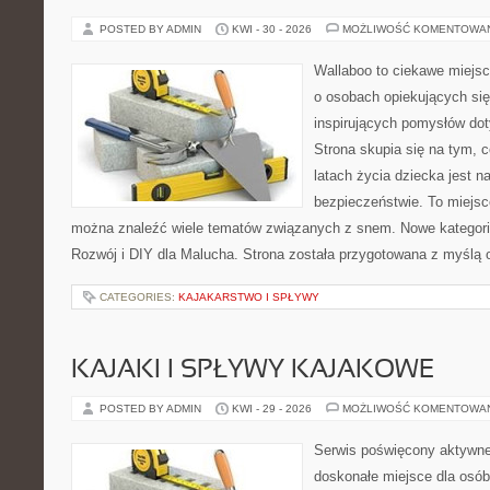
POSTED BY ADMIN
KWI - 30 - 2026
MOŻLIWOŚĆ KOMENTOWA
Wallaboo to ciekawe miejsc
o osobach opiekujących się
inspirujących pomysłów do
Strona skupia się na tym, 
latach życia dziecka jest 
bezpieczeństwie. To miejsc
można znaleźć wiele tematów związanych z snem. Nowe kategorie
Rozwój i DIY dla Malucha. Strona została przygotowana z myślą 
CATEGORIES:
KAJAKARSTWO I SPŁYWY
KAJAKI I SPŁYWY KAJAKOWE
POSTED BY ADMIN
KWI - 29 - 2026
MOŻLIWOŚĆ KOMENTOWA
Serwis poświęcony aktywn
doskonałe miejsce dla osób