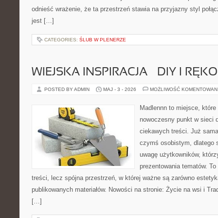
odnieść wrażenie, że ta przestrzeń stawia na przyjazny styl połą
jest […]
CATEGORIES:
ŚLUB W PLENERZE
WIEJSKA INSPIRACJA – DIY I RĘK
POSTED BY ADMIN
MAJ - 3 - 2026
MOŻLIWOŚĆ KOMENTOWAN
Madlennn to miejsce, które
nowoczesny punkt w sieci 
ciekawych treści. Już sama
czymś osobistym, dlatego 
uwagę użytkowników, którzy
prezentowania tematów. To 
treści, lecz spójna przestrzeń, w której ważne są zarówno estetyka
publikowanych materiałów. Nowości na stronie: Życie na wsi i Trad
[…]