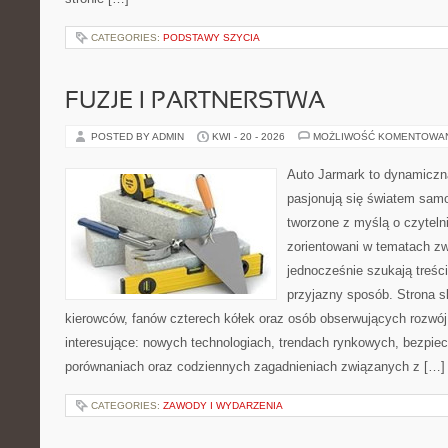
CATEGORIES:
PODSTAWY SZYCIA
FUZJE I PARTNERSTWA
POSTED BY ADMIN
KWI - 20 - 2026
MOŻLIWOŚĆ KOMENTOWA
Auto Jarmark to dynamiczna
pasjonują się światem sam
tworzone z myślą o czyteln
zorientowani w tematach zw
jednocześnie szukają treśc
przyjazny sposób. Strona sk
kierowców, fanów czterech kółek oraz osób obserwujących rozwój
interesujące: nowych technologiach, trendach rynkowych, bezpiecz
porównaniach oraz codziennych zagadnieniach związanych z […]
CATEGORIES:
ZAWODY I WYDARZENIA