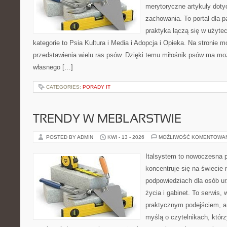
merytoryczne artykuły doty
zachowania. To portal dla 
praktyka łączą się w użyte
kategorie to Psia Kultura i Media i Adopcja i Opieka. Na stronie
przedstawienia wielu ras psów. Dzięki temu miłośnik psów ma m
własnego […]
CATEGORIES:
PORADY IT
TRENDY W MEBLARSTWIE
POSTED BY ADMIN
KWI - 13 - 2026
MOŻLIWOŚĆ KOMENTOWA
Italsystem to nowoczesna pl
koncentruje się na świecie
podpowiedziach dla osób u
życia i gabinet. To serwis,
praktycznym podejściem, a 
myślą o czytelnikach, któr