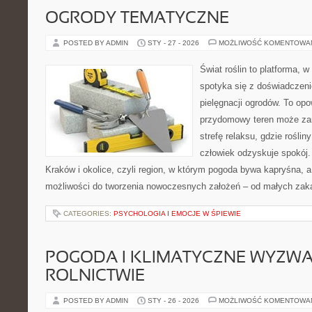
OGRODY TEMATYCZNE
POSTED BY ADMIN
STY - 27 - 2026
MOŻLIWOŚĆ KOMENTOWA
Świat roślin to platforma, w 
spotyka się z doświadczeni
pielęgnacji ogrodów. To opo
przydomowy teren może za
strefę relaksu, gdzie rośliny
człowiek odzyskuje spokój. 
Kraków i okolice, czyli region, w którym pogoda bywa kapryśna, 
możliwości do tworzenia nowoczesnych założeń – od małych zak
CATEGORIES:
PSYCHOLOGIA I EMOCJE W ŚPIEWIE
POGODA I KLIMATYCZNE WYZWA
ROLNICTWIE
POSTED BY ADMIN
STY - 26 - 2026
MOŻLIWOŚĆ KOMENTOWA