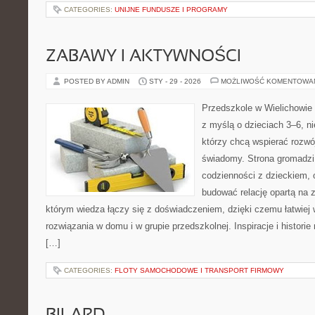
CATEGORIES:
UNIJNE FUNDUSZE I PROGRAMY
ZABAWY I AKTYWNOŚCI
POSTED BY ADMIN
STY - 29 - 2026
MOŻLIWOŚĆ KOMENTOWA
Przedszkole w Wielichowie t
z myślą o dzieciach 3–6, ni
którzy chcą wspierać rozwó
świadomy. Strona gromadzi
codzienności z dzieckiem, o
budować relację opartą na z
którym wiedza łączy się z doświadczeniem, dzięki czemu łatwiej
rozwiązania w domu i w grupie przedszkolnej. Inspiracje i historie
[…]
CATEGORIES:
FLOTY SAMOCHODOWE I TRANSPORT FIRMOWY