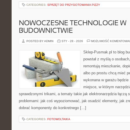
CATEGORIES:
SPRZĘT DO PRZYGOTOWANIA PIZZY
NOWOCZESNE TECHNOLOGIE W
BUDOWNICTWIE
POSTED BY ADMIN
STY - 28 - 2026
MOŻLIWOŚĆ KOMENTOWA
Sklep-Pusmak.pl to blog b
powstał z myślą o osobach,
remontują mieszkanie, dopi
albo po prostu chcą mieć 
wykonana w garażu będzie z
miejsce, w którym narzędzi
sprawdzonymi trikami, a tematy takie jak elektronarzędzia łączą 
problemami: jak coś wypoziomować, jak osadzić elementy, jak zr
dobrać komponenty do konkretnego […]
CATEGORIES:
FOTOWOLTAIKA