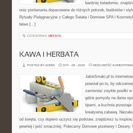
bardziej świadomie, znajdzi
oraz porównania dopasowane do różnych potrzeb, budżetów i styl
Rytuały Pielęgnacyjne z Całego Świata i Domowe SPA i Kosmetyk
łatwo […]
CATEGORIES:
MEKSYK
KAWA I HERBATA
POSTED BY ADMIN
STY - 28 - 2026
MOŻLIWOŚĆ KOMENTOWA
JakieSmaki.pl to internetow
powstał po to, by odczaro
zamieniać zwykłe posiłki w
gdzie pomysły na dania spo
tipami, a kuchnia przestaje
kreatywną zabawą. Niezależ
od święta, czy dopiero uczysz się podstaw, znajdziesz tu inspira
pewniej i jeść smaczniej. Polecamy Domowe przetwory i Desery.